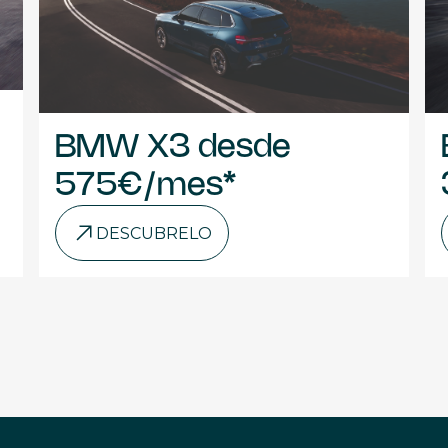
BMW X3 desde
575€/mes*
DESCUBRELO