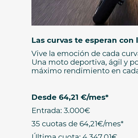
Las curvas te esperan con
Vive la emoción de cada cur
Una moto deportiva, ágil y po
máximo rendimiento en cada 
Desde 64,21 €/mes*
Entrada: 3.000€
35 cuotas de 64,21€/mes*
Última cuota: 4.347,01€