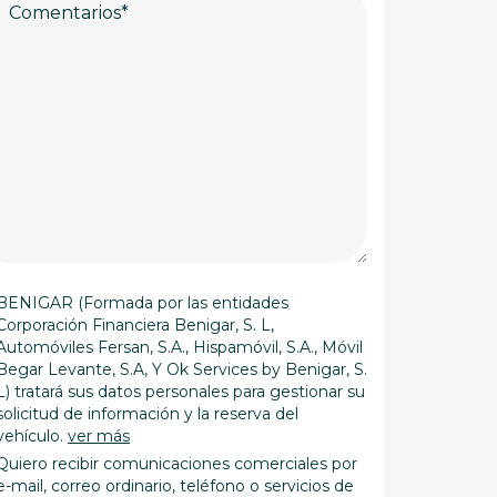
BENIGAR (Formada por las entidades
Corporación Financiera Benigar, S. L,
Automóviles Fersan, S.A., Hispamóvil, S.A., Móvil
Begar Levante, S.A, Y Ok Services by Benigar, S.
L) tratará sus datos personales para gestionar su
solicitud de información y la reserva del
vehículo.
ver más
Quiero recibir comunicaciones comerciales por
e-mail, correo ordinario, teléfono o servicios de