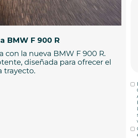
 la BMW F 900 R
va con la nueva BMW F 900 R.
tente, diseñada para ofrecer el
trayecto.