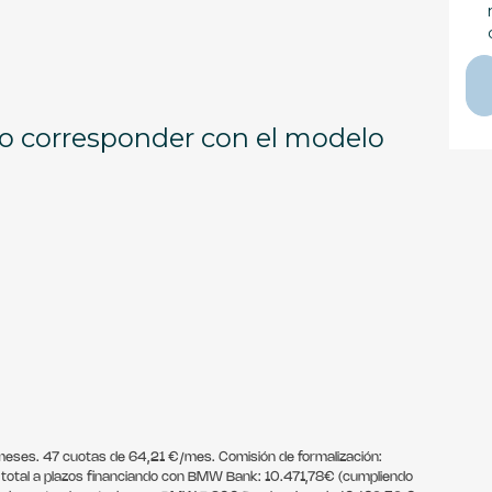
o corresponder con el modelo
8 meses. 47 cuotas de 64,21 €/mes. Comisión de formalización:
o total a plazos financiando con BMW Bank: 10.471,78€ (cumpliendo