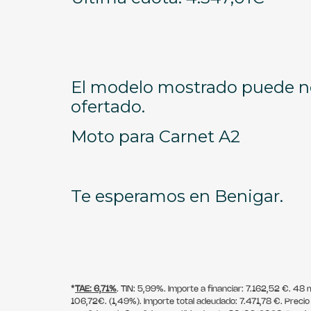
El modelo mostrado puede n
ofertado.
Moto para Carnet A2
Te esperamos en Benigar.
*
TAE: 6,71%
. TIN: 5,99%. Importe a financiar: 7.162,52 €. 4
106,72€. (1,49%). Importe total adeudado: 7.471,78 €. Preci