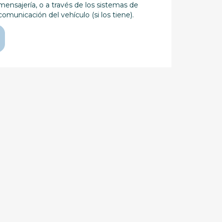
mensajería, o a través de los sistemas de
comunicación del vehículo (si los tiene).