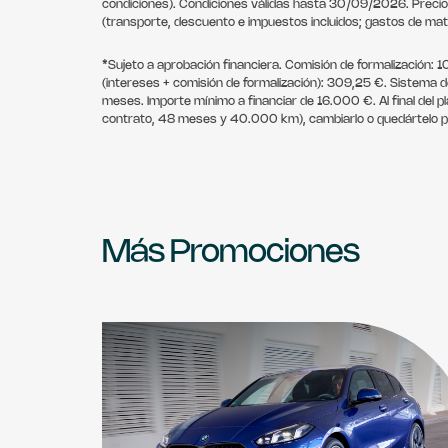
condiciones). Condiciones válidas hasta 30/09/2026. Preci
(transporte, descuento e impuestos incluidos; gastos de matr
*Sujeto a aprobación financiera. Comisión de formalización: 
(intereses + comisión de formalización): 309,25 €. Sistema 
meses. Importe mínimo a financiar de 16.000 €. Al final del p
contrato, 48 meses y 40.000 km), cambiarlo o quedártelo pa
Más Promociones