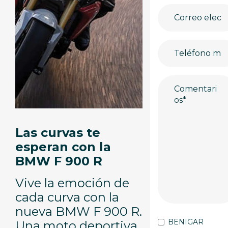
Las curvas te
esperan con la
BMW F 900 R
Vive la emoción de
cada curva con la
nueva BMW F 900 R.
BENIGAR
Una moto deportiva,