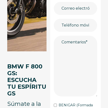
BMW F 800
GS:
ESCUCHA
TU ESPÍRITU
GS
Súmate a la
BENIGAR (Formada