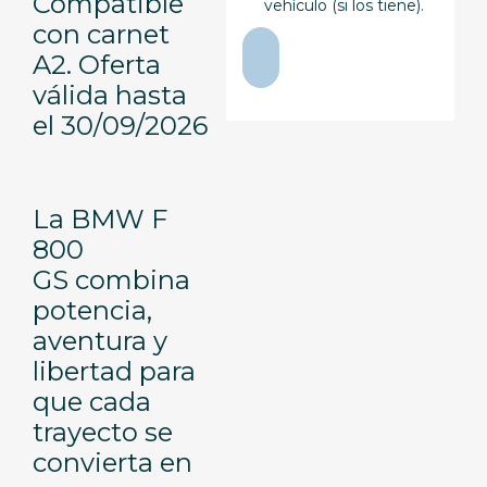
Compatible
vehículo (si los tiene).
con carnet
A2. Oferta
válida hasta
el 30/09/2026
La BMW F
800
GS combina
potencia,
aventura y
libertad para
que cada
trayecto se
convierta en