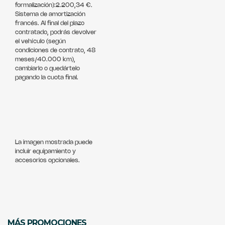
formalización):2.200,34 €.
Sistema de amortización
francés. Al final del plazo
contratado, podrás devolver
el vehículo (según
condiciones de contrato, 48
meses/40.000 km),
cambiarlo o quedártelo
pagando la cuota final.
La imagen mostrada puede
incluir equipamiento y
accesorios opcionales.
MÁS PROMOCIONES