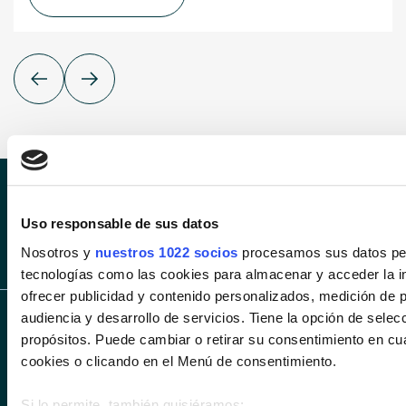
SÍGUENOS EN INS
SÍGUENOS 
Uso responsable de sus datos
SÍGUENOS EN LIN
Nosotros y
nuestros 1022 socios
procesamos sus datos pers
tecnologías como las cookies para almacenar y acceder la in
ofrecer publicidad y contenido personalizados, medición de p
audiencia y desarrollo de servicios. Tiene la opción de sele
propósitos. Puede cambiar o retirar su consentimiento en c
cookies o clicando en el Menú de consentimiento.
Si lo permite, también quisiéramos: