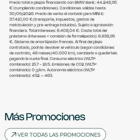
Precio total a plazos financiando con BMW Bank: 44.248,95
€ (cumpliendo condiciones). Condiciones válidas hasta
30/09/2026. Precio de venta al contado para MINI E:
37.410,00 €.(transporte, impuestos, gastos de
matriculación y pre-entrega incluidos). Sujeto a aprobación
financiera. Total intereses: 6.408,04 €. Coste total del
préstamo (intereses + comisión de formalización): 6.838,95
€. Sistema de amortización francés. Al final del plazo
contratado, podrás devolver el vehículo (según condiciones
de contrato, 48 meses/40.000 km), cambiarlo o quedártelo
pagando la cuota final. Consumo eléctrico (WLTP
combinado): 15.7 - 18.5. Emisiones de CO2 (WLTP
combinado): 0 g/km. Autonomía eléctrica (WLTP
combinado): 432 – 463.
Más Promociones
VER TODAS LAS PROMOCIONES