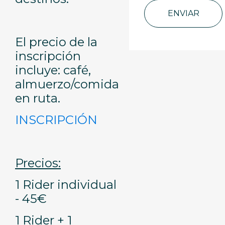
ENVIAR
El precio de la
inscripción
incluye: café,
almuerzo/comida
en ruta.
INSCRIPCIÓN
Precios:
1 Rider individual
- 45€
1 Rider + 1