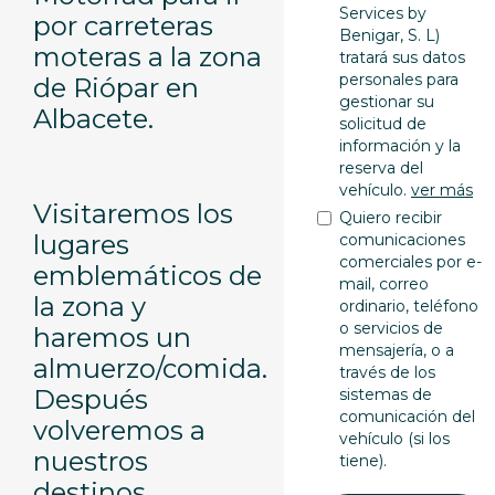
Services by
por carreteras
Benigar, S. L)
moteras a la zona
tratará sus datos
personales para
de Riópar en
gestionar su
Albacete.
solicitud de
información y la
reserva del
vehículo.
ver más
Visitaremos los
Quiero recibir
lugares
comunicaciones
comerciales por e-
emblemáticos de
mail, correo
la zona y
ordinario, teléfono
o servicios de
haremos un
mensajería, o a
almuerzo/comida.
través de los
Después
sistemas de
comunicación del
volveremos a
vehículo (si los
nuestros
tiene).
destinos.