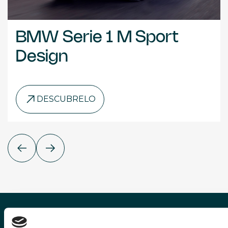
BMW Serie 1 M Sport
Design
DESCUBRELO
SÍGUENOS EN INS
SÍGUENOS 