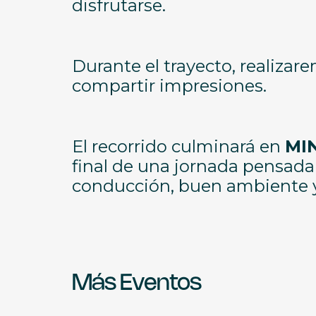
disfrutarse.
Durante el trayecto, realiza
compartir impresiones.
El recorrido culminará en
MIN
final de una jornada pensada
conducción, buen ambiente y 
Más Eventos