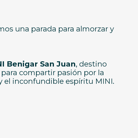
remos una parada para almorzar y
I Benigar San Juan
, destino
 para compartir pasión por la
el inconfundible espíritu MINI.