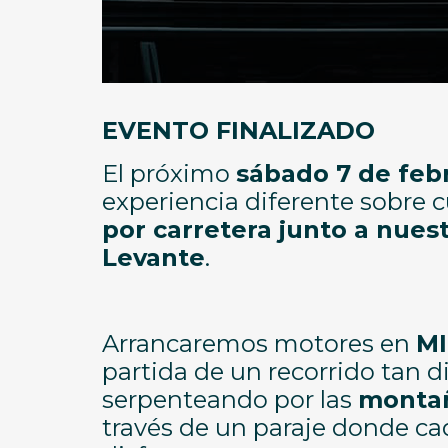
EVENTO FINALIZADO
El próximo
sábado 7 de feb
experiencia diferente sobre 
por carretera junto a nues
Levante
.
Arrancaremos motores en
MI
partida de un recorrido tan 
serpenteando por las
montañ
través de un paraje donde ca