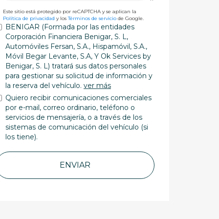
Este sitio está protegido por reCAPTCHA y se aplican la
Política de privacidad
y los
Términos de servicio
de Google.
BENIGAR (Formada por las entidades
Corporación Financiera Benigar, S. L,
Automóviles Fersan, S.A., Hispamóvil, S.A.,
Móvil Begar Levante, S.A, Y Ok Services by
Benigar, S. L) tratará sus datos personales
para gestionar su solicitud de información y
la reserva del vehículo.
ver más
Quiero recibir comunicaciones comerciales
por e-mail, correo ordinario, teléfono o
servicios de mensajería, o a través de los
sistemas de comunicación del vehículo (si
los tiene).
ENVIAR