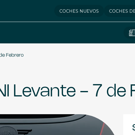
COCHES NUEVOS
COCHES D
 de Febrero
I Levante - 7 de 