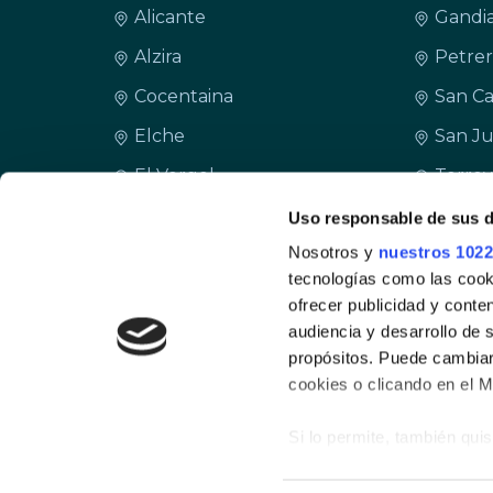
Alicante
Gandi
Alzira
Petrer
Cocentaina
San Ca
Elche
San Ju
El Vergel
Torrev
Finestrat
Uso responsable de sus 
Nosotros y
nuestros 1022
tecnologías como las cooki
ofrecer publicidad y conte
audiencia y desarrollo de 
propósitos. Puede cambiar
cookies o clicando en el 
Si lo permite, también qui
Política de cookies
Política de privacid
Recopilar informac