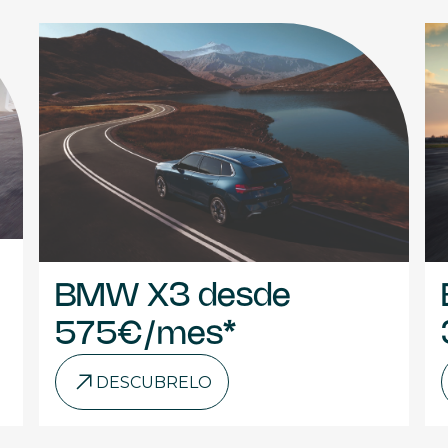
BMW X3 desde
575€/mes*
DESCUBRELO