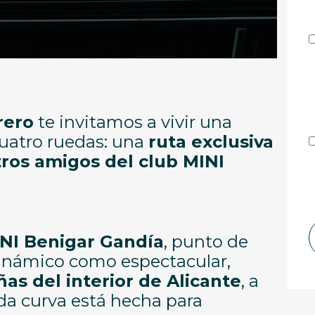
rero
te invitamos a vivir una
cuatro ruedas: una
ruta exclusiva
tros amigos del club MINI
NI Benigar Gandía
, punto de
dinámico como espectacular,
as del interior de Alicante
, a
da curva está hecha para