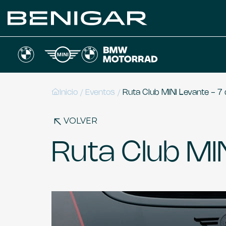
/
/
Inicio
Eventos
Ruta Club MINI Levante - 7
VOLVER
Ruta Club MIN