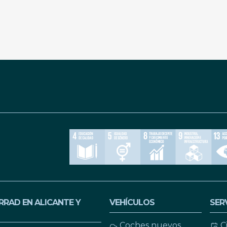
RAD EN ALICANTE Y
VEHÍCULOS
SER
Coches nuevos
C