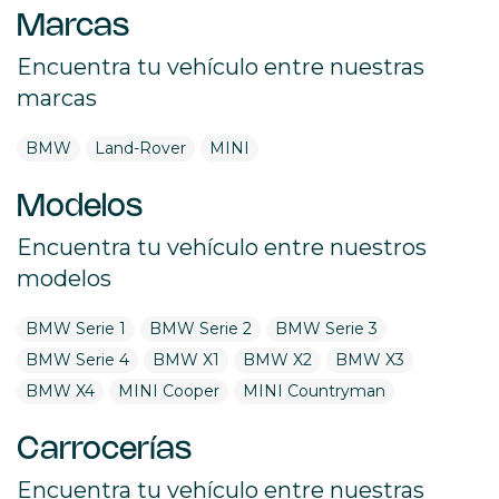
Marcas
Encuentra tu vehículo entre nuestras
marcas
BMW
Land-Rover
MINI
Modelos
Encuentra tu vehículo entre nuestros
modelos
BMW Serie 1
BMW Serie 2
BMW Serie 3
BMW Serie 4
BMW X1
BMW X2
BMW X3
BMW X4
MINI Cooper
MINI Countryman
Carrocerías
Encuentra tu vehículo entre nuestras