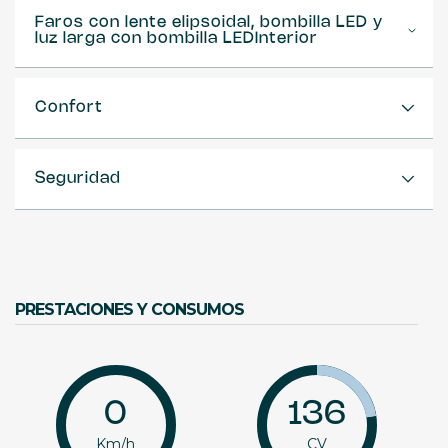
Faros con lente elipsoidal, bombilla LED y
luz larga con bombilla LEDInterior
Confort
Seguridad
PRESTACIONES Y CONSUMOS
0
136
Km/h
CV