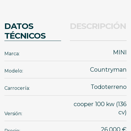
DATOS
DESCRIPCIÓN
TÉCNICOS
MINI
Marca:
Countryman
Modelo:
Todoterreno
Carrocería:
cooper 100 kw (136
cv)
Versión:
26.000 €
Precio: