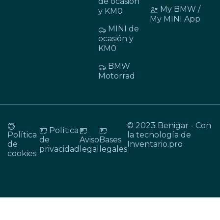
de ocasión
My BMW /
y KM0
My MINI App
MINI de
ocasión y
KM0
BMW
Motorrad
© 2023 Benigar - Con
Política
Política
la tecnología de
de
Aviso
Bases
de
Inventario.pro
privacidad
legal
legales
cookies