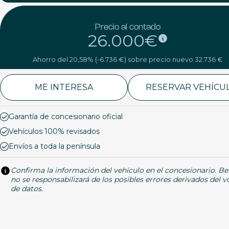
Precio al contado
26.000€
Ahorro del 20,58% (-6.736 €) sobre precio nuevo 32.736 €
ME INTERESA
RESERVAR VEHÍCU
Garantía de concesionario oficial
Vehículos 100% revisados
Envíos a toda la península
Confirma la información del vehículo en el concesionario. Be
no se responsabilizará de los posibles errores derivados del 
de datos.