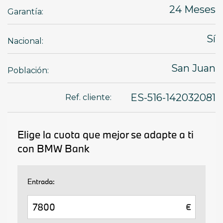
24 Meses
Garantía:
Sí
Nacional:
San Juan
Población:
ES-516-142032081
Ref. cliente: