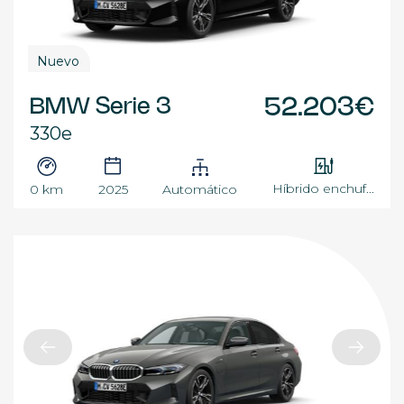
Nuevo
BMW Serie 3
52.203€
330e
Híbrido enchuf...
0 km
2025
Automático