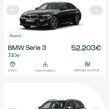
Nuevo
BMW Serie 3
52.203€
330e
Híbrido enchuf...
0 km
Automático