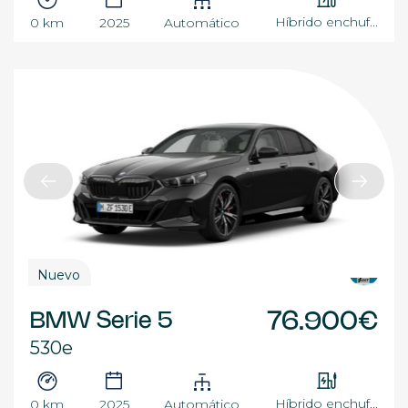
Híbrido enchuf...
0 km
2025
Automático
Nuevo
BMW Serie 5
76.900€
530e
Híbrido enchuf...
0 km
2025
Automático