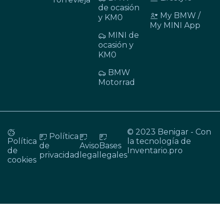
de ocasión
My BMW /
y KM0
My MINI App
MINI de
ocasión y
KM0
BMW
Motorrad
© 2023 Benigar - Con
Política
Política
la tecnología de
de
Aviso
Bases
de
Inventario.pro
privacidad
legal
legales
cookies