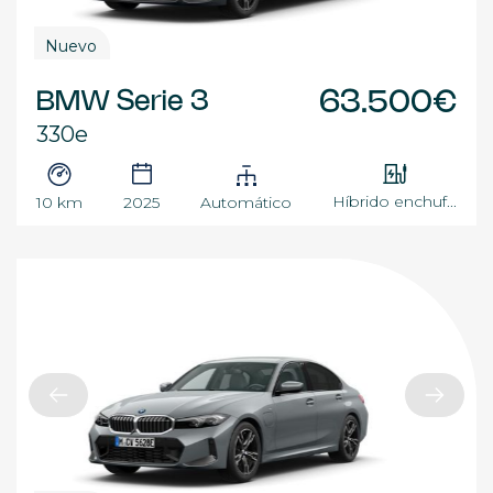
Nuevo
BMW Serie 3
63.500€
330e
Híbrido enchuf...
10 km
2025
Automático