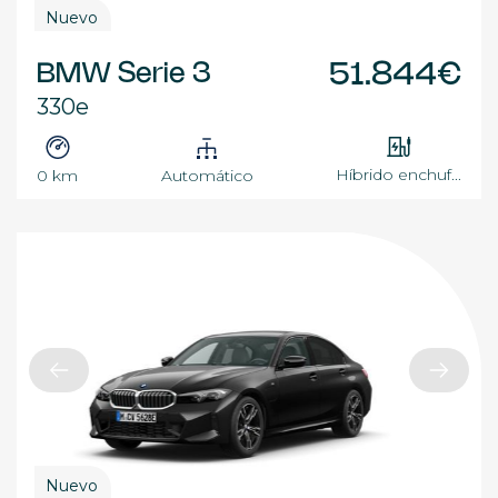
Nuevo
BMW Serie 3
51.844€
330e
Híbrido enchuf...
0 km
Automático
Nuevo