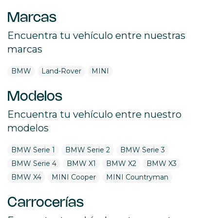
Marcas
Encuentra tu vehículo entre nuestras
marcas
BMW
Land-Rover
MINI
Modelos
Encuentra tu vehículo entre nuestro
modelos
BMW Serie 1
BMW Serie 2
BMW Serie 3
BMW Serie 4
BMW X1
BMW X2
BMW X3
BMW X4
MINI Cooper
MINI Countryman
Carrocerías