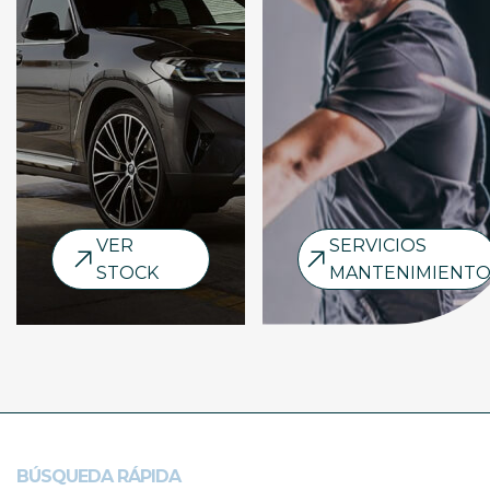
VER
SERVICIOS
STOCK
MANTENIMIENT
BÚSQUEDA RÁPIDA