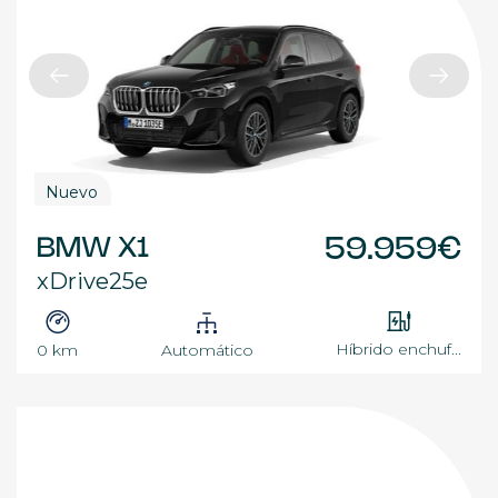
Nuevo
BMW X1
59.959€
xDrive25e
Híbrido enchuf...
0 km
Automático