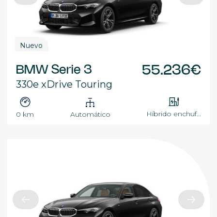
Nuevo
BMW Serie 3
55.236€
330e xDrive Touring
Híbrido enchuf...
0 km
Automático