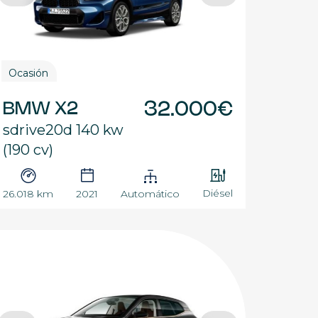
Ocasión
BMW X2
32.000€
sdrive20d 140 kw
(190 cv)
Diésel
26.018 km
2021
Automático