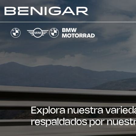
Explora nuestra varied
respaldados por nuestr