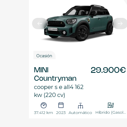
Ocasión
MINI
29.900€
Countryman
cooper s e all4 162
kw (220 cv)
Híbrido (Gasol...
37.412 km
2023
Automático