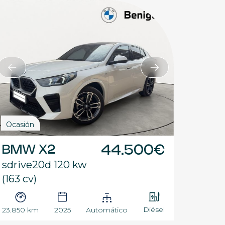
Ocasión
BMW X2
44.500€
sdrive20d 120 kw
(163 cv)
Diésel
23.850 km
2025
Automático