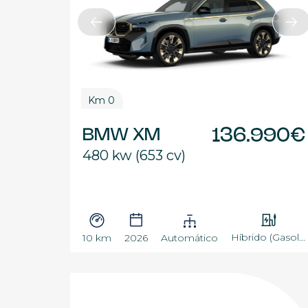
Km 0
BMW XM
136.990€
480 kw (653 cv)
Híbrido (Gasol...
10 km
2026
Automático