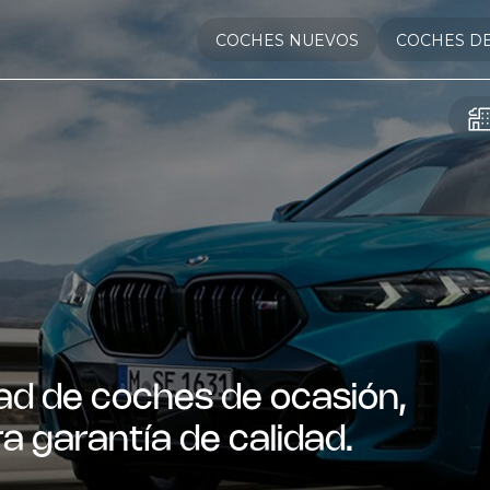
COCHES NUEVOS
COCHES D
ad de coches de ocasión,
a garantía de calidad.