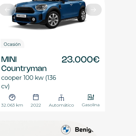
Ocasión
MINI
23.000€
Countryman
cooper 100 kw (136
cv)
Gasolina
32.063 km
2022
Automático