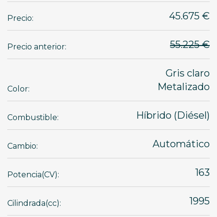
45.675 €
Precio:
55.225 €
Precio anterior:
Gris claro
Metalizado
Color:
Híbrido (Diésel)
Combustible:
Automático
Cambio:
163
Potencia(CV):
1995
Cilindrada(cc):