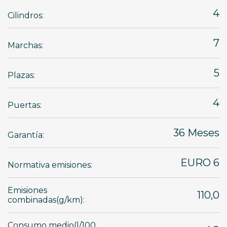
4
Cilindros:
7
Marchas:
5
Plazas:
4
Puertas:
36 Meses
Garantía:
EURO 6
Normativa emisiones:
Emisiones
110,0
combinadas(g/km):
Consumo medio(l/100