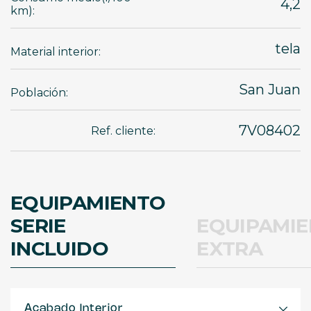
4,2
km):
tela
Material interior:
San Juan
Población:
7V08402
Ref. cliente:
EQUIPAMIENTO
SERIE
EQUIPAMI
INCLUIDO
EXTRA
Acabado Interior