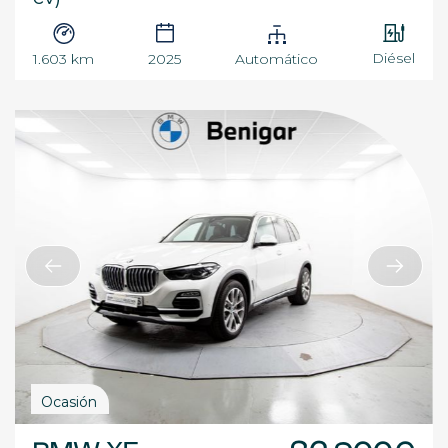
Diésel
1.603 km
2025
Automático
Ocasión