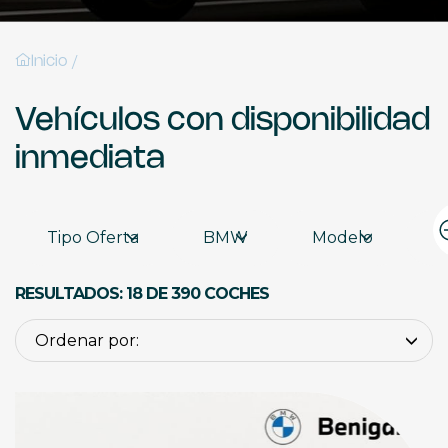
/
Inicio
Vehículos con disponibilidad
inmediata
Tipo Oferta
BMW
Modelo
K
RESULTADOS: 18 DE 390 COCHES
Ordenar por: