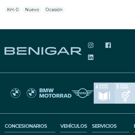
Km 0
Nuevo
Ocasión
SÍGUENOS EN INS
SÍGUENOS 
SÍGUENOS EN LIN
CONCESIONARIOS
VEHÍCULOS
SERVICIOS