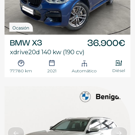
Ocasión
BMW X3
36.900€
xdrive20d 140 kw (190 cv)
Diésel
77.780 km
2021
Automático