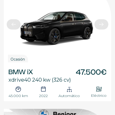
Ocasión
BMW iX
47.500€
xdrive40 240 kw (326 cv)
Eléctrico
45.000 km
2022
Automático