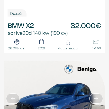
Ocasión
BMW X2
32.000€
sdrive20d 140 kw (190 cv)
Diésel
26.018 km
2021
Automático