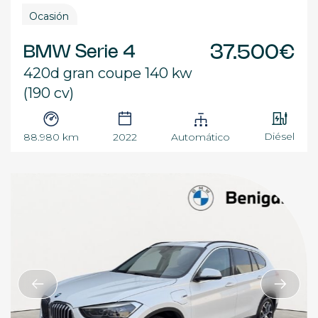
Ocasión
BMW Serie 4
37.500€
420d gran coupe 140 kw
(190 cv)
Diésel
88.980 km
2022
Automático