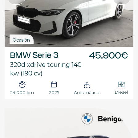
Ocasión
BMW Serie 3
45.900€
320d xdrive touring 140
kw (190 cv)
Diésel
24.000 km
2025
Automático