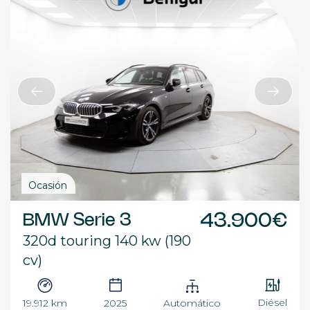
Ocasión
BMW Serie 3
43.900€
320d touring 140 kw (190
cv)
Diésel
19.912 km
2025
Automático