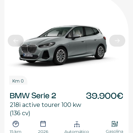
Km 0
BMW Serie 2
39.900€
218i active tourer 100 kw
(136 cv)
Gasolina
15 km
2026
Automático