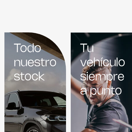
Todo
Tu
nuestro
vehículo
stock
siempre
a punto