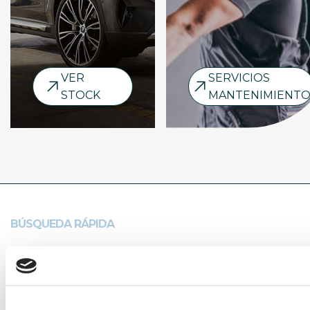
VER
SERVICIOS
STOCK
MANTENIMIENT
BÚSQUEDA RÁPIDA
Marcas
Encuentra tu vehículo entre nuestras
marcas