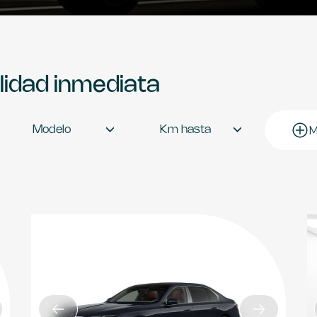
ilidad inmediata
M
Modelo
Km hasta