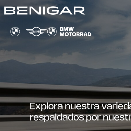
Explora nuestra varied
respaldados por nuestr