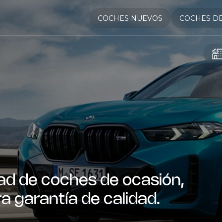
COCHES NUEVOS
COCHES D
ad de coches de ocasión,
a garantía de calidad.