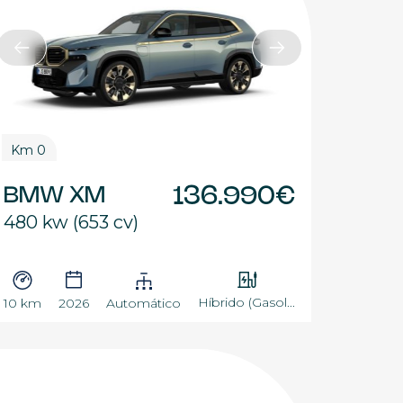
Km 0
BMW XM
136.990€
480 kw (653 cv)
Híbrido (Gasol...
10 km
2026
Automático