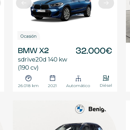
Ocasión
BMW X2
32.000€
sdrive20d 140 kw
(190 cv)
Diésel
26.018 km
2021
Automático