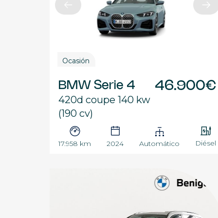
Ocasión
BMW Serie 4
46.900€
420d coupe 140 kw
(190 cv)
Diésel
17.958 km
2024
Automático