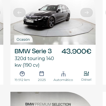
Ocasión
BMW Serie 3
43.900€
320d touring 140
kw (190 cv)
Diésel
19.912 km
2025
Automático