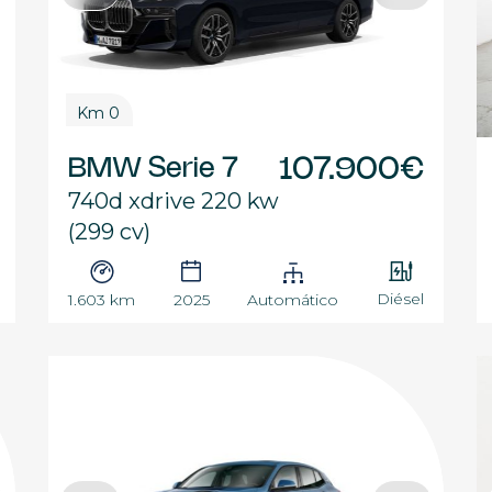
Km 0
BMW Serie 7
107.900€
740d xdrive 220 kw
(299 cv)
Diésel
1.603 km
2025
Automático