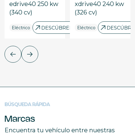
edrive40 250 kw
xdrive40 240 kw
(340 cv)
(326 cv)
RELO
Eléctrico
DESCÚBRELO
Eléctrico
DESCÚBRE
BÚSQUEDA RÁPIDA
Marcas
Encuentra tu vehículo entre nuestras