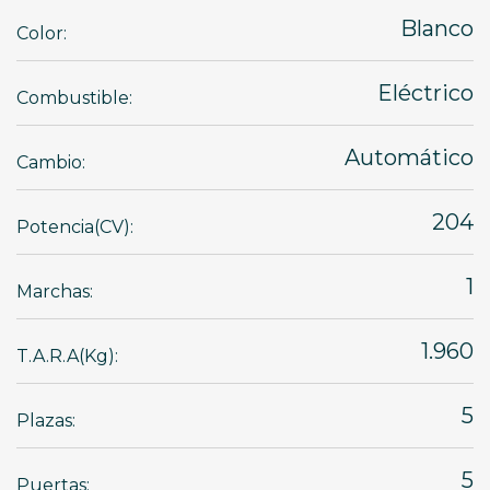
Blanco
Color:
Eléctrico
Combustible:
Automático
Cambio:
204
Potencia(CV):
1
Marchas:
1.960
T.A.R.A(Kg):
5
Plazas:
5
Puertas: