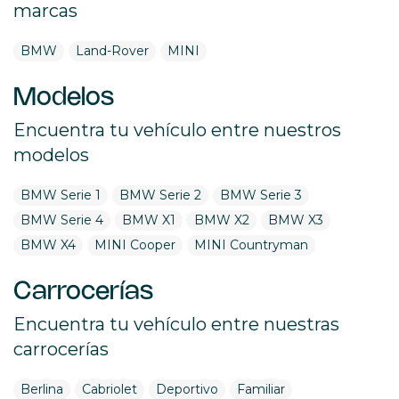
marcas
BMW
Land-Rover
MINI
Modelos
Encuentra tu vehículo entre nuestros
modelos
BMW Serie 1
BMW Serie 2
BMW Serie 3
BMW Serie 4
BMW X1
BMW X2
BMW X3
BMW X4
MINI Cooper
MINI Countryman
Carrocerías
Encuentra tu vehículo entre nuestras
carrocerías
Berlina
Cabriolet
Deportivo
Familiar