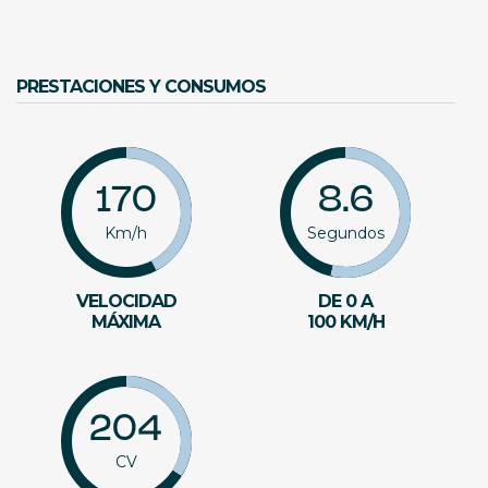
PRESTACIONES Y CONSUMOS
170
8.6
Km/h
Segundos
VELOCIDAD
DE 0 A
MÁXIMA
100 KM/H
204
CV