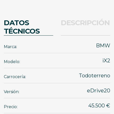
DATOS
DESCRIPCIÓN
TÉCNICOS
BMW
Marca:
iX2
Modelo:
Todoterreno
Carrocería:
eDrive20
Versión:
45.500 €
Precio: