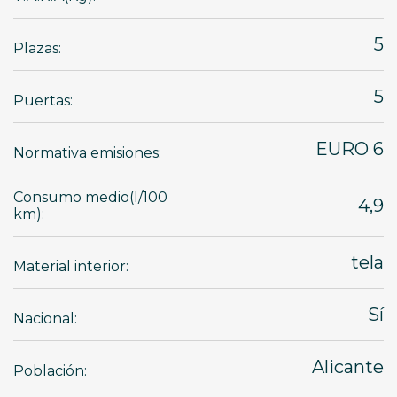
5
Plazas:
5
Puertas:
EURO 6
Normativa emisiones:
Consumo medio(l/100
4,9
km):
tela
Material interior:
Sí
Nacional:
Alicante
Población: