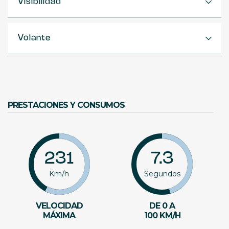
Visibilidad
Volante
PRESTACIONES Y CONSUMOS
231
7.3
Km/h
Segundos
VELOCIDAD
DE 0 A
MÁXIMA
100 KM/H