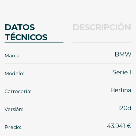
DATOS
DESCRIPCIÓN
TÉCNICOS
BMW
Marca:
Serie 1
Modelo:
Berlina
Carrocería:
120d
Versión:
43.941 €
Precio: