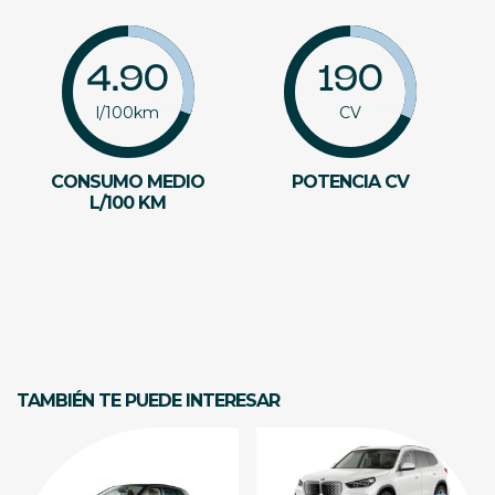
4.90
190
l/100km
CV
CONSUMO MEDIO
POTENCIA CV
L/100 KM
TAMBIÉN TE PUEDE INTERESAR