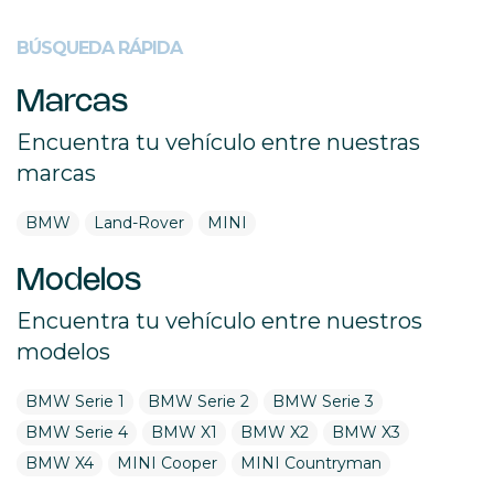
BÚSQUEDA RÁPIDA
Marcas
Encuentra tu vehículo entre nuestras
marcas
BMW
Land-Rover
MINI
Modelos
Encuentra tu vehículo entre nuestros
modelos
BMW Serie 1
BMW Serie 2
BMW Serie 3
BMW Serie 4
BMW X1
BMW X2
BMW X3
BMW X4
MINI Cooper
MINI Countryman