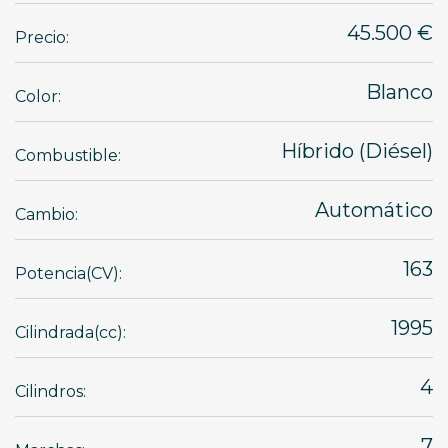
45.500 €
Precio:
Blanco
Color:
Híbrido (Diésel)
Combustible:
Automático
Cambio:
163
Potencia(CV):
1995
Cilindrada(cc):
4
Cilindros:
7