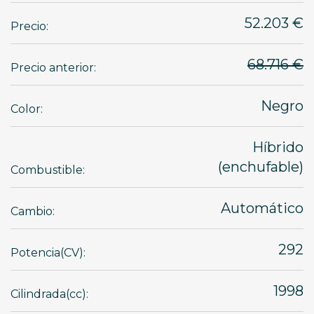
52.203 €
Precio:
68.716 €
Precio anterior:
Negro
Color:
Híbrido
(enchufable)
Combustible:
Automático
Cambio:
292
Potencia(CV):
1998
Cilindrada(cc):