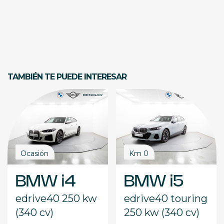
TAMBIÉN TE PUEDE INTERESAR
Ocasión
Km 0
BMW i4
BMW i5
edrive40 250 kw
edrive40 touring
(340 cv)
250 kw (340 cv)