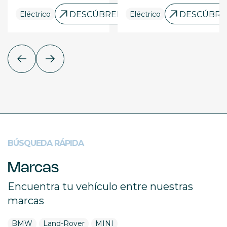
RELO
Eléctrico
DESCÚBRELO
Eléctrico
DESCÚBRE
BÚSQUEDA RÁPIDA
Marcas
Encuentra tu vehículo entre nuestras
marcas
BMW
Land-Rover
MINI