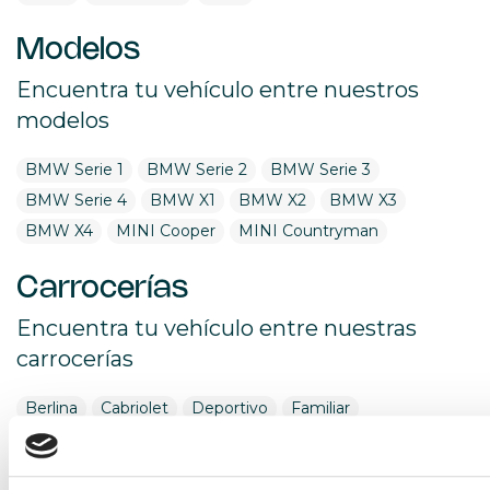
Modelos
Encuentra tu vehículo entre nuestros
modelos
BMW Serie 1
BMW Serie 2
BMW Serie 3
BMW Serie 4
BMW X1
BMW X2
BMW X3
BMW X4
MINI Cooper
MINI Countryman
Carrocerías
Encuentra tu vehículo entre nuestras
carrocerías
Berlina
Cabriolet
Deportivo
Familiar
Monovolumen
Pickup
Sedan
Todoterreno
Utilitario