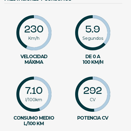
230
5.9
Km/h
Segundos
VELOCIDAD
DE 0 A
MÁXIMA
100 KM/H
7.10
292
l/100km
CV
CONSUMO MEDIO
POTENCIA CV
L/100 KM