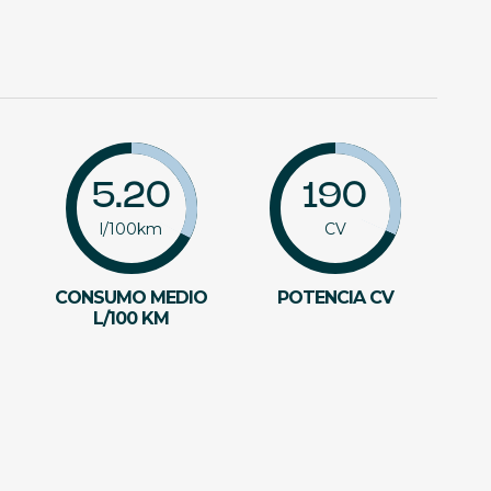
5.20
190
l/100km
CV
CONSUMO MEDIO
POTENCIA CV
L/100 KM