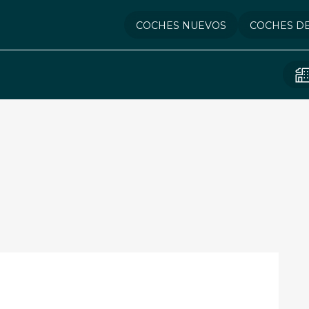
COCHES NUEVOS
COCHES D