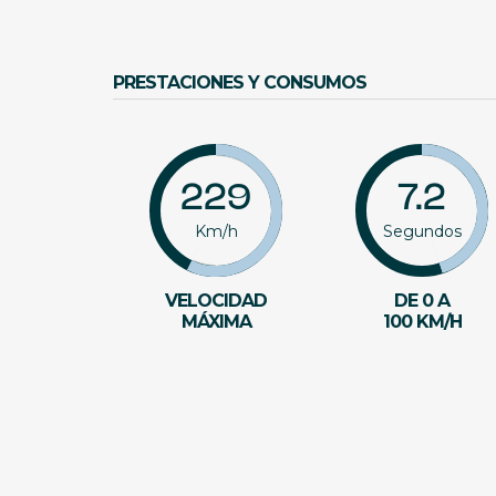
PRESTACIONES Y CONSUMOS
229
7.2
Km/h
Segundos
VELOCIDAD
DE 0 A
MÁXIMA
100 KM/H