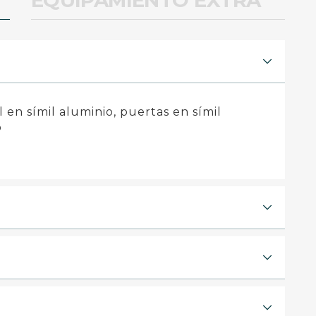
EQUIPAMIENTO EXTRA
 en símil aluminio, puertas en símil
o