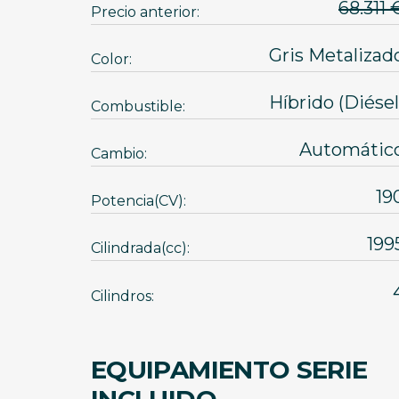
68.31
Precio anterior:
Gris Metalizad
Color:
Híbrido (Diésel
Combustible:
Automátic
Cambio:
19
Potencia(CV):
199
Cilindrada(cc):
Cilindros:
EQUIPAMIENTO SERIE