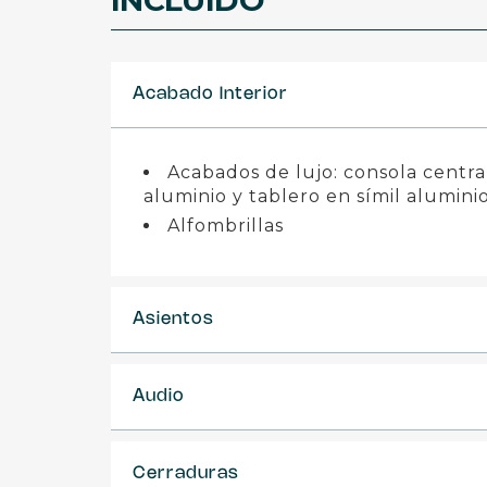
INCLUIDO
Acabado Interior
Acabados de lujo: consola central
aluminio y tablero en símil alumini
Alfombrillas
Asientos
Audio
Cerraduras