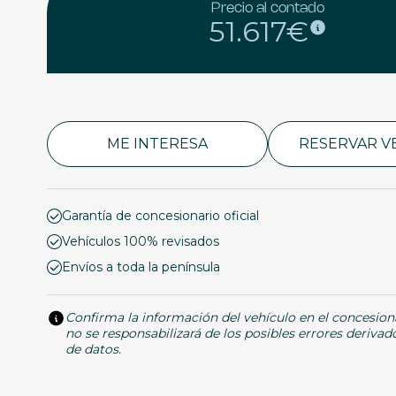
Precio al contado
51.617€
ME INTERESA
RESERVAR V
Garantía de concesionario oficial
Vehículos 100% revisados
Envíos a toda la península
Confirma la información del vehículo en el concesion
no se responsabilizará de los posibles errores derivad
de datos.