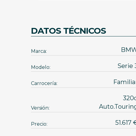
DATOS TÉCNICOS
BM
Marca:
Serie 
Modelo:
Familia
Carrocería:
320
Auto.Tourin
Versión:
51.61
Precio: