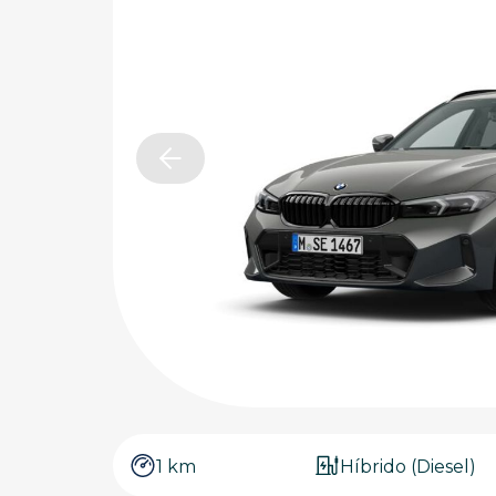
1 km
Híbrido (Diesel)