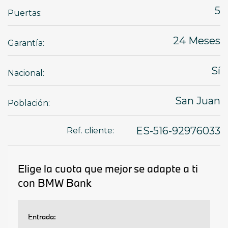
5
Puertas:
24 Meses
Garantía:
Sí
Nacional:
San Juan
Población:
ES-516-92976033
Ref. cliente: