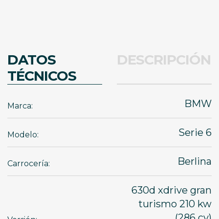
DATOS
DESCRIPCIÓN
TÉCNICOS
BMW
Marca:
Serie 6
Modelo:
Berlina
Carrocería:
630d xdrive gran
turismo 210 kw
(286 cv)