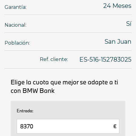
24 Meses
Garantía:
Sí
Nacional:
San Juan
Población:
ES-516-152783025
Ref. cliente: