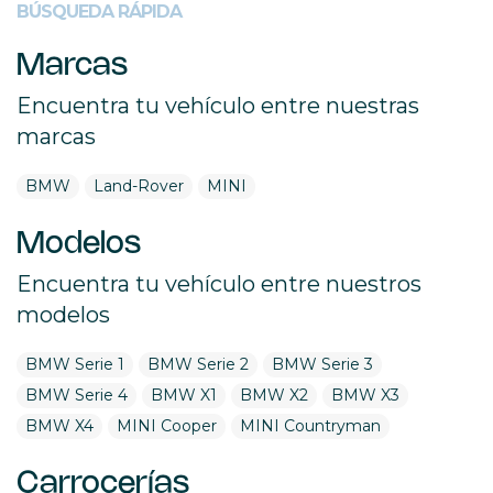
BÚSQUEDA RÁPIDA
Marcas
Encuentra tu vehículo entre nuestras
marcas
BMW
Land-Rover
MINI
Modelos
Encuentra tu vehículo entre nuestros
modelos
BMW Serie 1
BMW Serie 2
BMW Serie 3
BMW Serie 4
BMW X1
BMW X2
BMW X3
BMW X4
MINI Cooper
MINI Countryman
Carrocerías