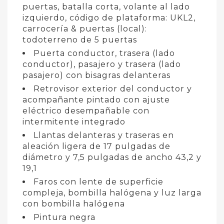
puertas, batalla corta, volante al lado
izquierdo, código de plataforma: UKL2,
carrocería & puertas (local):
todoterreno de 5 puertas
Puerta conductor, trasera (lado
conductor), pasajero y trasera (lado
pasajero) con bisagras delanteras
Retrovisor exterior del conductor y
acompañante pintado con ajuste
eléctrico desempañable con
intermitente integrado
Llantas delanteras y traseras en
aleación ligera de 17 pulgadas de
diámetro y 7,5 pulgadas de ancho 43,2 y
19,1
Faros con lente de superficie
compleja, bombilla halógena y luz larga
con bombilla halógena
Pintura negra