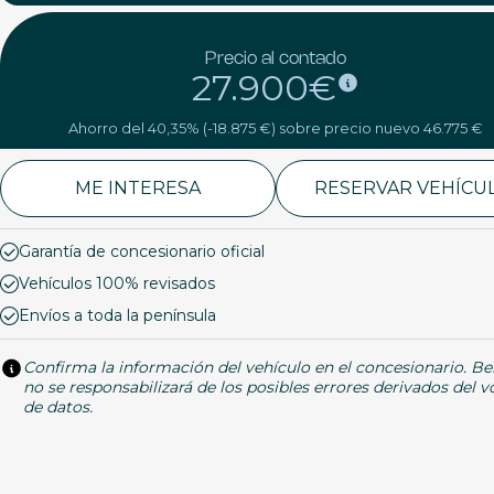
Precio al contado
27.900€
Ahorro del 40,35% (-18.875 €) sobre precio nuevo 46.775 €
ME INTERESA
RESERVAR VEHÍCU
Garantía de concesionario oficial
Vehículos 100% revisados
Envíos a toda la península
Confirma la información del vehículo en el concesionario. Be
no se responsabilizará de los posibles errores derivados del 
de datos.