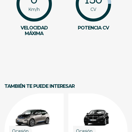
0
150
Km/h
CV
VELOCIDAD
POTENCIA CV
MÁXIMA
TAMBIÉN TE PUEDE INTERESAR
Ocasión
Ocasión