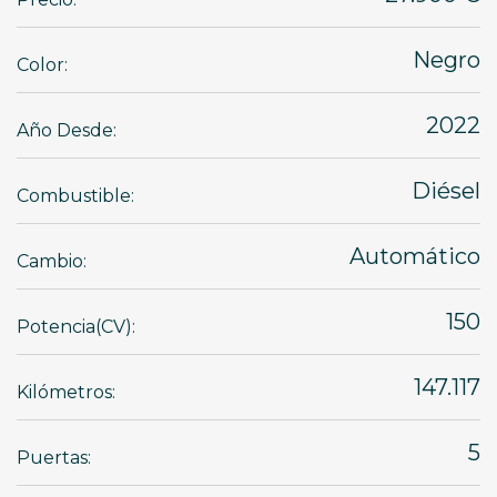
Negro
Color:
2022
Año Desde:
Diésel
Combustible:
Automático
Cambio:
150
Potencia(CV):
147.117
Kilómetros:
5
Puertas: