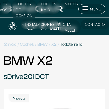
HES
COCHES
COCHES
MOTOS
MENU
VOS
DE
KM 0
OCASIÓN
INSTALACIONES
CITA
CONTACTO
TALLER
/
/
/
/
Inicio
Coches
BMW
X2
Todoterreno
BMW X2
sDrive20i DCT
Nuevo