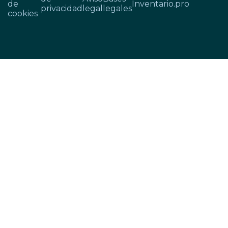
de
Inventario.pro
privacidad
legal
legales
cookies