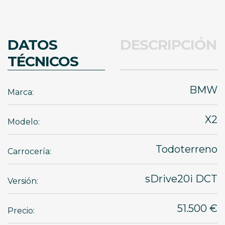
DATOS
DESCRIPCIÓN
TÉCNICOS
BMW
Marca:
X2
Modelo:
Todoterreno
Carrocería:
sDrive20i DCT
Versión:
51.500 €
Precio: