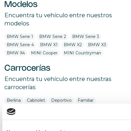
Modelos
Encuentra tu vehículo entre nuestros
modelos
BMW Serie 1
BMW Serie 2
BMW Serie 3
BMW Serie 4
BMW X1
BMW X2
BMW X3
BMW X4
MINI Cooper
MINI Countryman
Carrocerías
Encuentra tu vehículo entre nuestras
carrocerías
Berlina
Cabriolet
Deportivo
Familiar
Monovolumen
Pickup
Sedan
Todoterreno
Utilitario