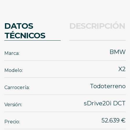
DATOS
DESCRIPCIÓN
TÉCNICOS
BMW
Marca:
X2
Modelo:
Todoterreno
Carrocería:
sDrive20i DCT
Versión:
52.639 €
Precio: