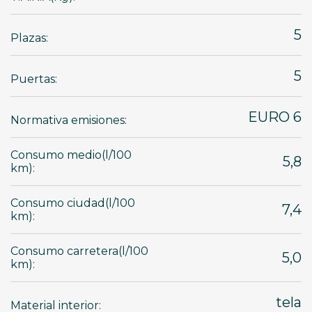
5
Plazas:
5
Puertas:
EURO 6
Normativa emisiones:
Consumo medio(l/100
5,8
km):
Consumo ciudad(l/100
7,4
km):
Consumo carretera(l/100
5,0
km):
tela
Material interior: