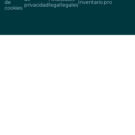
de
Inventario.pro
privacidad
legal
legales
cookies