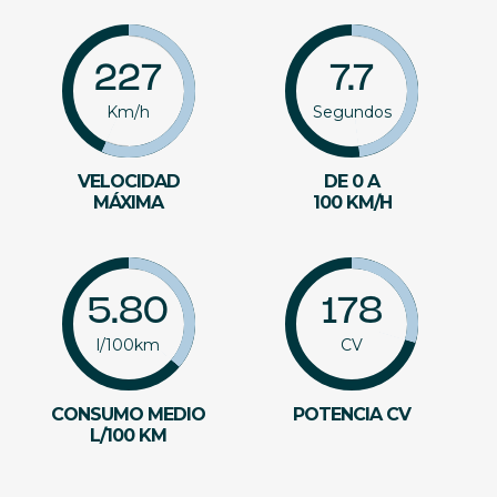
227
7.7
Km/h
Segundos
VELOCIDAD
DE 0 A
MÁXIMA
100 KM/H
5.80
178
l/100km
CV
CONSUMO MEDIO
POTENCIA CV
L/100 KM