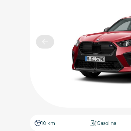
10 km
Gasolina