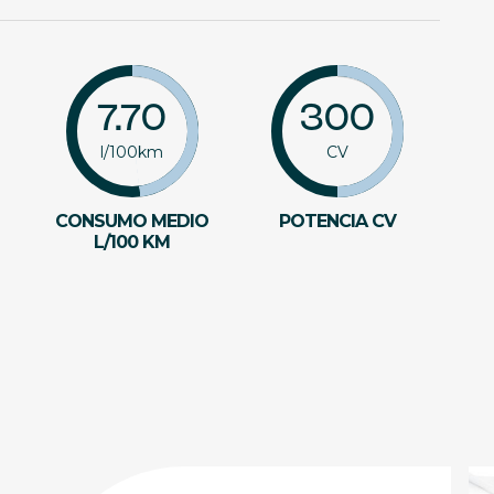
7.70
300
l/100km
CV
CONSUMO MEDIO
POTENCIA CV
L/100 KM