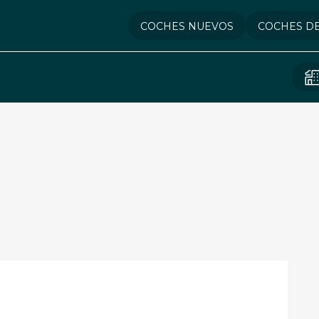
COCHES NUEVOS
COCHES D