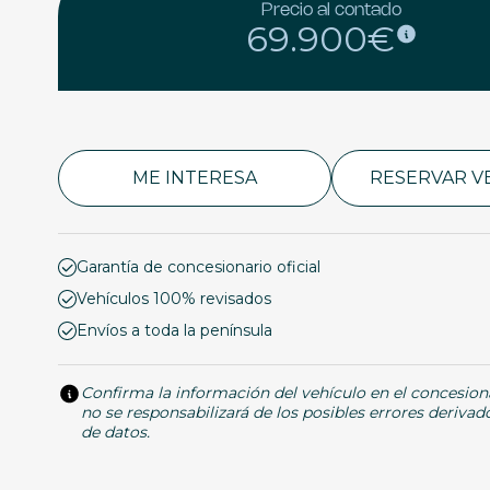
Precio al contado
69.900€
ME INTERESA
RESERVAR V
Garantía de concesionario oficial
Vehículos 100% revisados
Envíos a toda la península
Confirma la información del vehículo en el concesion
no se responsabilizará de los posibles errores derivad
de datos.