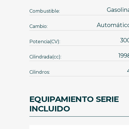
Gasolin
Combustible:
Automátic
Cambio:
30
Potencia(CV):
199
Cilindrada(cc):
Cilindros:
EQUIPAMIENTO SERIE
INCLUIDO