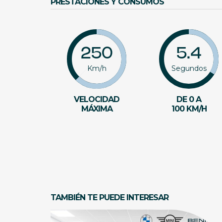
PRESTACIONES Y CONSUMOS
250
5.4
Km/h
Segundos
VELOCIDAD
DE 0 A
MÁXIMA
100 KM/H
TAMBIÉN TE PUEDE INTERESAR