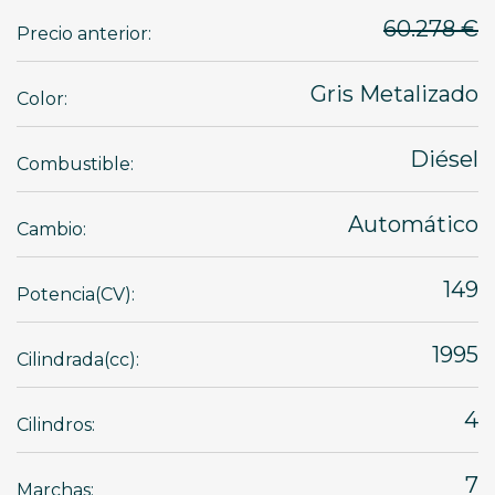
60.278 €
Precio anterior:
Gris Metalizado
Color:
Diésel
Combustible:
Automático
Cambio:
149
Potencia(CV):
1995
Cilindrada(cc):
4
Cilindros:
7
Marchas: