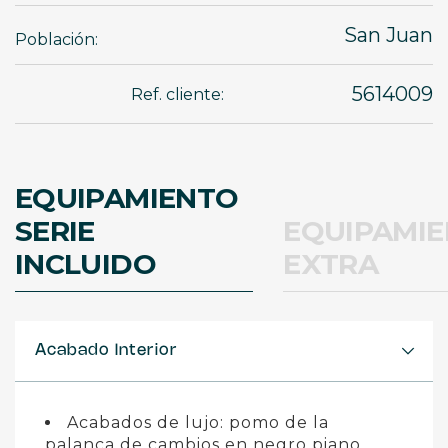
San Juan
Población:
5614009
Ref. cliente:
EQUIPAMIENTO
SERIE
EQUIPAMI
INCLUIDO
EXTRA
Acabado Interior
Acabados de lujo: pomo de la
palanca de cambios en negro piano,