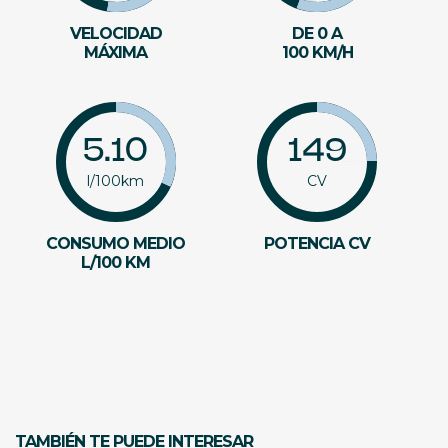
VELOCIDAD
DE 0 A
MÁXIMA
100 KM/H
5.10
149
l/100km
CV
CONSUMO MEDIO
POTENCIA CV
L/100 KM
TAMBIÉN TE PUEDE INTERESAR