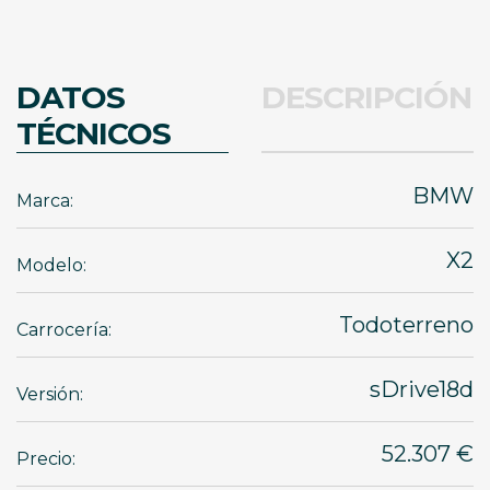
DATOS
DESCRIPCIÓN
TÉCNICOS
BMW
Marca:
X2
Modelo:
Todoterreno
Carrocería:
sDrive18d
Versión:
52.307 €
Precio: