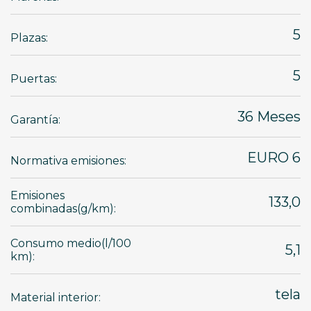
5
Plazas:
5
Puertas:
36 Meses
Garantía:
EURO 6
Normativa emisiones:
Emisiones
133,0
combinadas(g/km):
Consumo medio(l/100
5,1
km):
tela
Material interior: