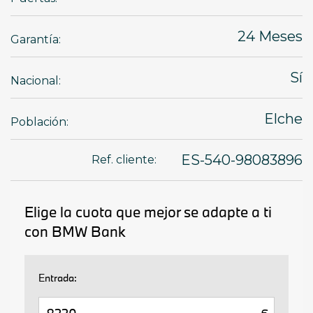
24 Meses
Garantía:
Sí
Nacional:
Elche
Población:
ES-540-98083896
Ref. cliente: