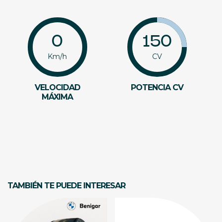
0
150
Km/h
CV
VELOCIDAD
POTENCIA CV
MÁXIMA
TAMBIÉN TE PUEDE INTERESAR