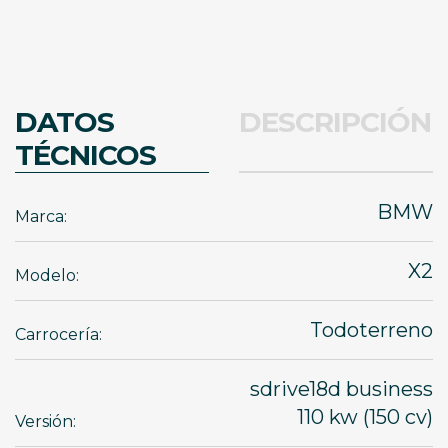
DATOS
DESCRIPCIÓN
TÉCNICOS
BMW
Marca:
X2
Modelo:
Todoterreno
Carrocería:
sdrive18d business
110 kw (150 cv)
Versión: