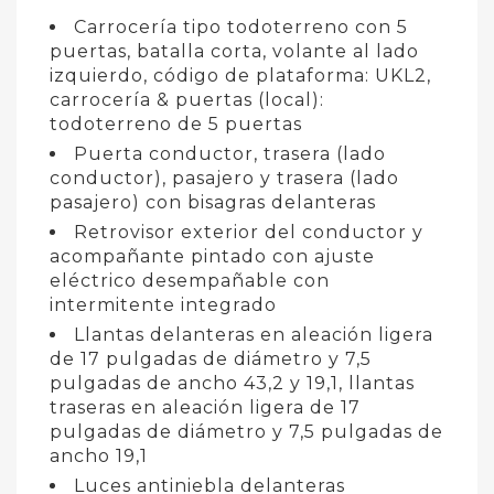
Carrocería tipo todoterreno con 5
puertas, batalla corta, volante al lado
izquierdo, código de plataforma: UKL2,
carrocería & puertas (local):
todoterreno de 5 puertas
Puerta conductor, trasera (lado
conductor), pasajero y trasera (lado
pasajero) con bisagras delanteras
Retrovisor exterior del conductor y
acompañante pintado con ajuste
eléctrico desempañable con
intermitente integrado
Llantas delanteras en aleación ligera
de 17 pulgadas de diámetro y 7,5
pulgadas de ancho 43,2 y 19,1, llantas
traseras en aleación ligera de 17
pulgadas de diámetro y 7,5 pulgadas de
ancho 19,1
Luces antiniebla delanteras