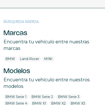
BÚSQUEDA RÁPIDA
Marcas
Encuentra tu vehículo entre nuestras
marcas
BMW
Land-Rover
MINI
Modelos
Encuentra tu vehículo entre nuestros
modelos
BMW Serie 1
BMW Serie 2
BMW Serie 3
BMW Serie 4
BMW X1
BMW X2
BMW X3