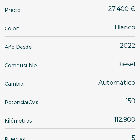
27.400 €
Precio:
Blanco
Color:
2022
Año Desde:
Diésel
Combustible:
Automático
Cambio:
150
Potencia(CV):
112.900
Kilómetros:
5
Puertas: