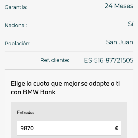
24 Meses
Garantía:
Sí
Nacional:
San Juan
Población:
ES-516-87721505
Ref. cliente: