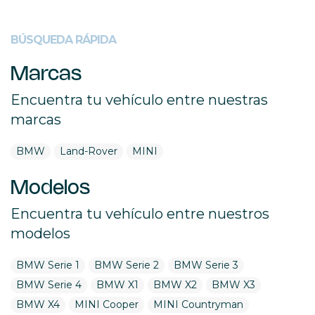
BÚSQUEDA RÁPIDA
Marcas
Encuentra tu vehículo entre nuestras
marcas
BMW
Land-Rover
MINI
Modelos
Encuentra tu vehículo entre nuestros
modelos
BMW Serie 1
BMW Serie 2
BMW Serie 3
BMW Serie 4
BMW X1
BMW X2
BMW X3
BMW X4
MINI Cooper
MINI Countryman