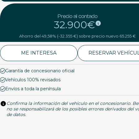
Precio al contado
32.900€
Ahorro del 49,58% (-32.355 €) sobre precio nuevo 65.255 €
ME INTERESA
RESERVAR VEHÍCU
Garantía de concesionario oficial
Vehículos 100% revisados
Envíos a toda la península
Confirma la información del vehículo en el concesionario. Be
no se responsabilizará de los posibles errores derivados del 
de datos.