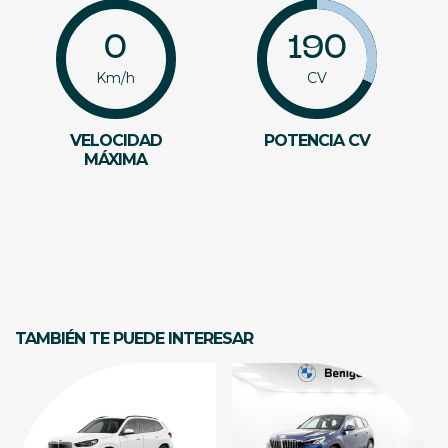
0
190
Km/h
CV
VELOCIDAD
POTENCIA CV
MÁXIMA
TAMBIÉN TE PUEDE INTERESAR