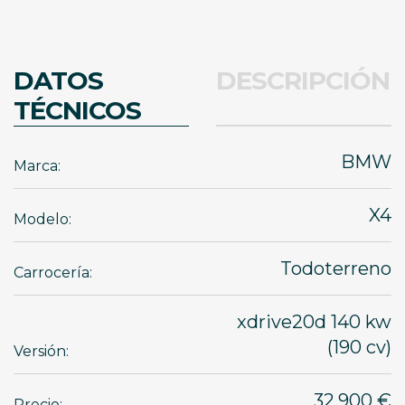
DATOS
DESCRIPCIÓN
TÉCNICOS
BMW
Marca:
X4
Modelo:
Todoterreno
Carrocería:
xdrive20d 140 kw
(190 cv)
Versión:
32.900 €
Precio: