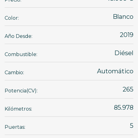
Blanco
Color:
2019
Año Desde:
Diésel
Combustible:
Automático
Cambio:
265
Potencia(CV):
85.978
Kilómetros:
5
Puertas: