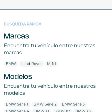
BÚSQUEDA RÁPIDA
Marcas
Encuentra tu vehículo entre nuestras
marcas
BMW
Land-Rover
MINI
Modelos
Encuentra tu vehículo entre nuestros
modelos
BMW Serie 1
BMW Serie 2
BMW Serie 3
BMW Serie 4
BMW X1
BMW X2
BMW X3