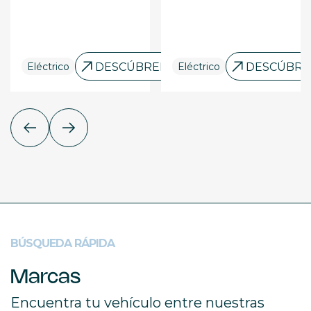
ELO
Eléctrico
DESCÚBRELO
Eléctrico
DESCÚBRE
BÚSQUEDA RÁPIDA
Marcas
Encuentra tu vehículo entre nuestras