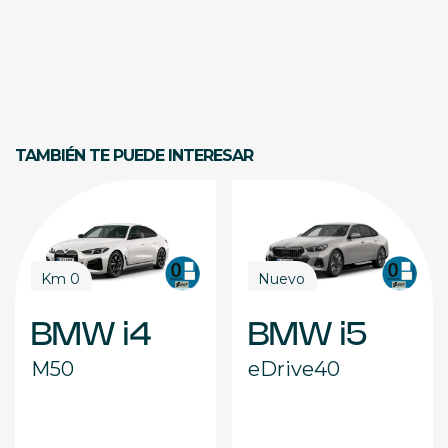
TAMBIÉN TE PUEDE INTERESAR
Km 0
Nuevo
BMW i4
BMW i5
M50
eDrive40