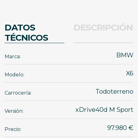
DATOS
DESCRIPCIÓN
TÉCNICOS
BMW
Marca:
X6
Modelo:
Todoterreno
Carrocería:
xDrive40d M Sport
Versión:
97.980 €
Precio: