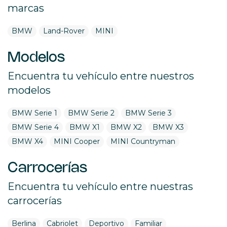
marcas
BMW
Land-Rover
MINI
Modelos
Encuentra tu vehículo entre nuestros
modelos
BMW Serie 1
BMW Serie 2
BMW Serie 3
BMW Serie 4
BMW X1
BMW X2
BMW X3
BMW X4
MINI Cooper
MINI Countryman
Carrocerías
Encuentra tu vehículo entre nuestras
carrocerías
Berlina
Cabriolet
Deportivo
Familiar