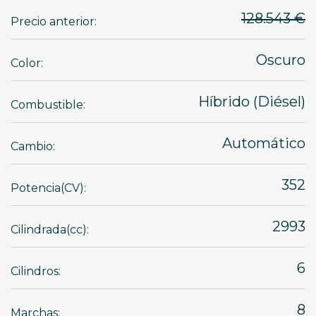
128.543 €
Precio anterior:
Oscuro
Color:
Híbrido (Diésel)
Combustible:
Automático
Cambio:
352
Potencia(CV):
2993
Cilindrada(cc):
6
Cilindros:
8
Marchas: