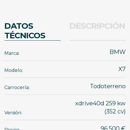
DATOS
DESCRIPCIÓN
TÉCNICOS
BMW
Marca:
X7
Modelo:
Todoterreno
Carrocería:
xdrive40d 259 kw
(352 cv)
Versión:
96.500 €
Precio: