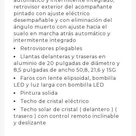
automático y intermitente integrado,
retrovisor exterior del acompañante
pintado con ajuste eléctrico
desempañable y con eliminación del
ángulo muerto con ajuste hacia el
suelo en marcha atrás automático y
intermitente integrado
Retrovisores plegables
Llantas delanteras y traseras en
aluminio de 20 pulgadas de diámetro y
8,5 pulgadas de ancho 50,8, 21,6 y 1SG
Faros con lente elipsoidal, bombilla
LED y luz larga con bombilla LED
Pintura solida
Techo de cristal eléctrico
Techo solar de cristal ( delantero ) (
trasero ) con control remoto inclinable
y deslizante