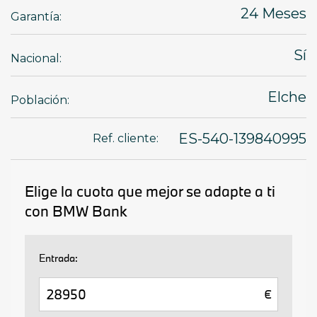
24 Meses
Garantía:
Sí
Nacional:
Elche
Población:
ES-540-139840995
Ref. cliente: