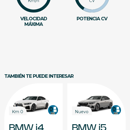
Km/h
CV
VELOCIDAD
POTENCIA CV
MÁXIMA
TAMBIÉN TE PUEDE INTERESAR
Km 0
Nuevo
BMW i4
BMW i5