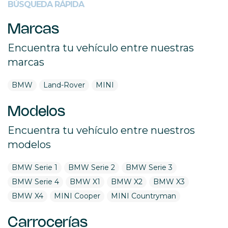
BÚSQUEDA RÁPIDA
Marcas
Encuentra tu vehículo entre nuestras
marcas
BMW
Land-Rover
MINI
Modelos
Encuentra tu vehículo entre nuestros
modelos
BMW Serie 1
BMW Serie 2
BMW Serie 3
BMW Serie 4
BMW X1
BMW X2
BMW X3
BMW X4
MINI Cooper
MINI Countryman
Carrocerías