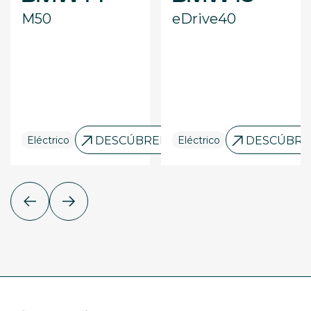
M50
eDrive40
ELO
Eléctrico
DESCÚBRELO
Eléctrico
DESCÚBRE