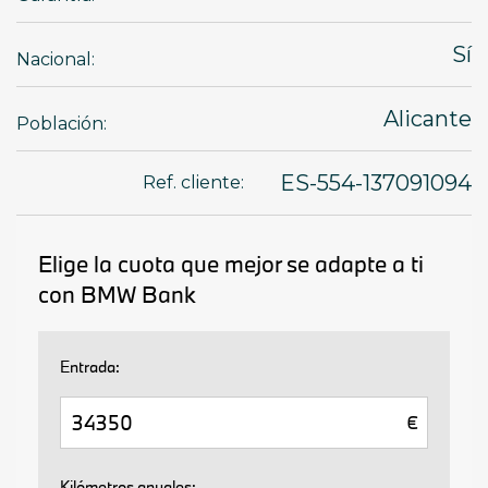
Sí
Nacional:
Alicante
Población:
ES-554-137091094
Ref. cliente: