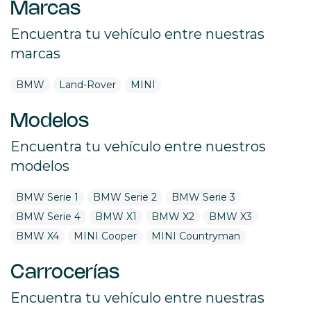
Marcas
Encuentra tu vehículo entre nuestras
marcas
BMW
Land-Rover
MINI
Modelos
Encuentra tu vehículo entre nuestros
modelos
BMW Serie 1
BMW Serie 2
BMW Serie 3
BMW Serie 4
BMW X1
BMW X2
BMW X3
BMW X4
MINI Cooper
MINI Countryman
Carrocerías
Encuentra tu vehículo entre nuestras