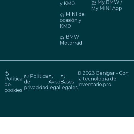
My BMW /
y KM0
My MINI App
MINI de
ocasión y
KM0
BMW
Motorrad
© 2023 Benigar - Con
Política
Política
la tecnología de
de
Aviso
Bases
de
Inventario.pro
privacidad
legal
legales
cookies