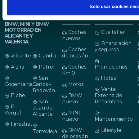
Solo usar cookies nec
CONCESIONARIOS
VEHÍCULOS
SERVICIOS
BMW, MINI Y BMW
MOTORRAD EN
Coches
Cita taller
ALICANTE Y
nuevos
VALENCIA
Financiación
Coches
y seguros
Alicante
Gandia
de ocasión
Alzira
Petrer
Coches
Promociones
Km 0
San
Flotas
Cocentaina
Carlos -
Motos
Venta
Redován
Elche
BMW
Externa de
San
nuevo
Recambios
El
Juan de
Vergel
MINI
Alicante
nuevo
Mantenimiento
Finestrat
BMW
Lifestyle
Torrevieja
de ocasión