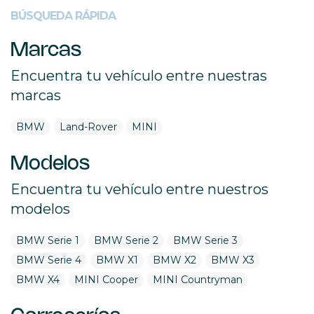
BÚSQUEDA RÁPIDA
Marcas
Encuentra tu vehículo entre nuestras
marcas
BMW
Land-Rover
MINI
Modelos
Encuentra tu vehículo entre nuestros
modelos
BMW Serie 1
BMW Serie 2
BMW Serie 3
BMW Serie 4
BMW X1
BMW X2
BMW X3
BMW X4
MINI Cooper
MINI Countryman