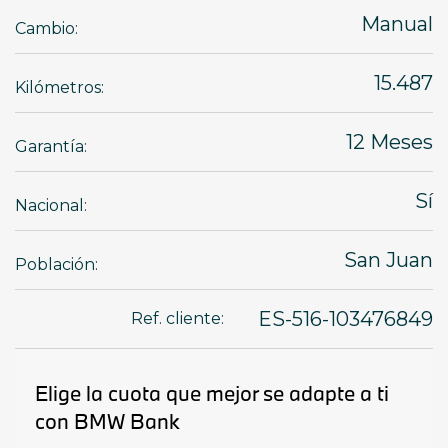
Manual
Cambio:
15.487
Kilómetros:
12 Meses
Garantía:
Sí
Nacional:
San Juan
Población:
ES-516-103476849
Ref. cliente: