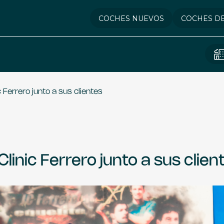
COCHES NUEVOS
COCHES D
c Ferrero junto a sus clientes
Clinic Ferrero junto a sus clien