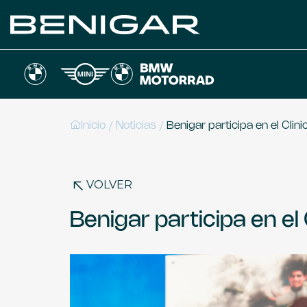
/
/
Inicio
Noticias
Benigar participa en el Clini
VOLVER
Benigar participa en el 