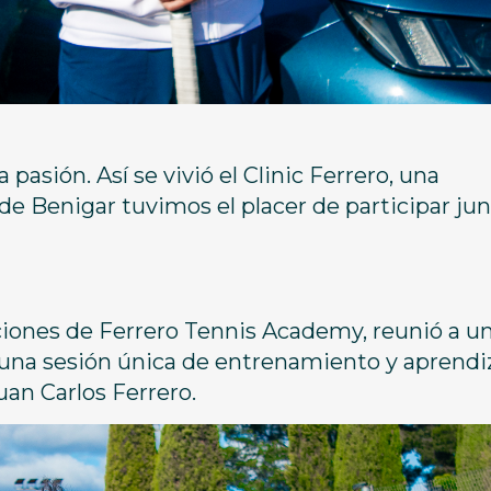
asión. Así se vivió el Clinic Ferrero, una
de Benigar tuvimos el placer de participar jun
aciones de Ferrero Tennis Academy, reunió a u
una sesión única de entrenamiento y aprendi
uan Carlos Ferrero.