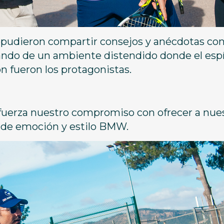
s pudieron compartir consejos y anécdotas con
ndo de un ambiente distendido donde el espí
ón fueron los protagonistas.
efuerza nuestro compromiso con ofrecer a nue
s de emoción y estilo BMW.