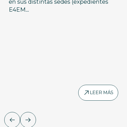
en sus distintas sedes (expedientes
E4EM...
LEER MÁS