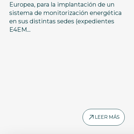
Europea, para la implantación de un
Europea
sistema de monitorización energética
en sus distintas sedes (expedientes
E4EM...
LEER MÁS