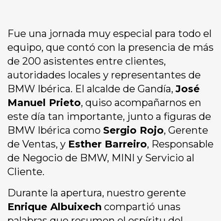
Fue una jornada muy especial para todo el
equipo, que contó con la presencia de más
de 200 asistentes entre clientes,
autoridades locales y representantes de
BMW Ibérica. El alcalde de Gandía,
José
Manuel Prieto
, quiso acompañarnos en
este día tan importante, junto a figuras de
BMW Ibérica como
Sergio Rojo
, Gerente
de Ventas, y
Esther Barreiro
, Responsable
de Negocio de BMW, MINI y Servicio al
Cliente.
Durante la apertura, nuestro gerente
Enrique Albuixech
compartió unas
palabras que resumen el espíritu del