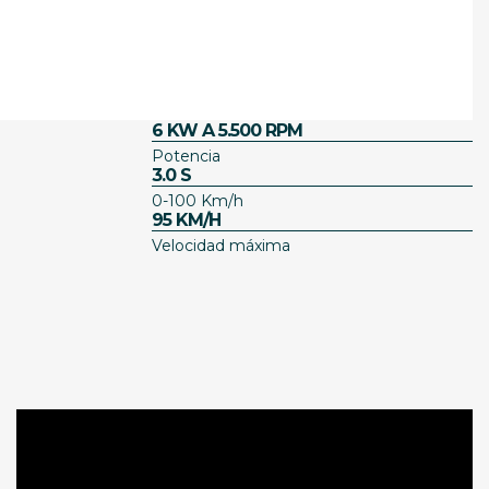
6 KW A 5.500 RPM
Potencia
3.0 S
0-100 Km/h
95 KM/H
Velocidad máxima