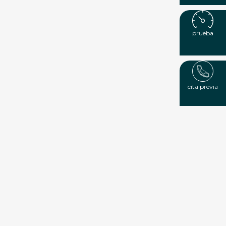
prueba
cita previa