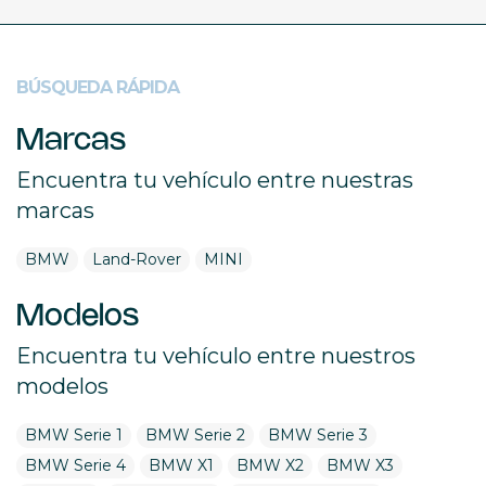
BÚSQUEDA RÁPIDA
Marcas
Encuentra tu vehículo entre nuestras
marcas
BMW
Land-Rover
MINI
Modelos
Encuentra tu vehículo entre nuestros
modelos
BMW Serie 1
BMW Serie 2
BMW Serie 3
BMW Serie 4
BMW X1
BMW X2
BMW X3