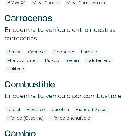
BMW X4
MINI Cooper
MINI Countryman
Carrocerías
Encuentra tu vehículo entre nuestras
carrocerías
Berlina
Cabriolet
Deportivo
Familiar
Monovolumen
Pickup
Sedan
Todoterreno
Utilitario
Combustible
Encuentra tu vehículo por combustible
Diésel
Eléctrico
Gasolina
Híbrido (Diesel)
Híbrido (Gasolina)
Híbrido enchufable
Cambio