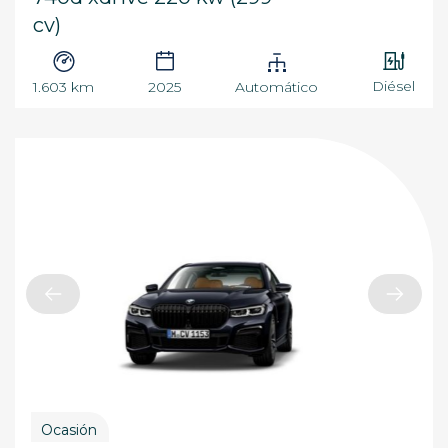
cv)
Diésel
1.603 km
2025
Automático
Ocasión