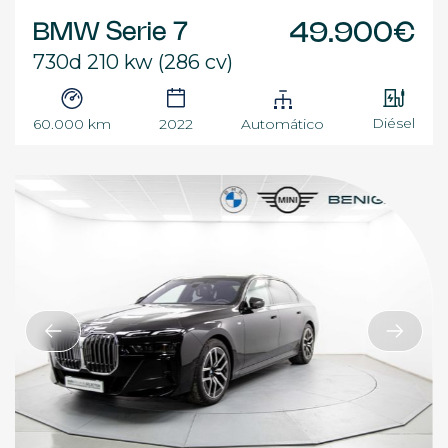
BMW Serie 7
49.900€
730d 210 kw (286 cv)
Diésel
60.000 km
2022
Automático