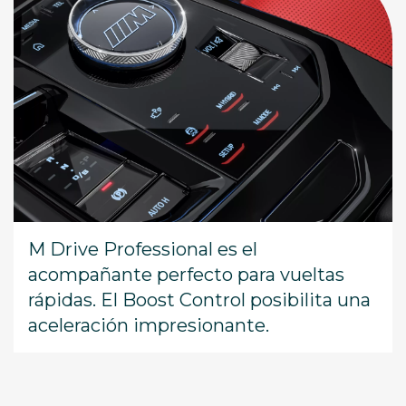
M Drive Professional es el
acompañante perfecto para vueltas
rápidas. El Boost Control posibilita una
aceleración impresionante.