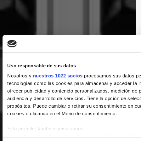
Uso responsable de sus datos
Nosotros y
nuestros 1022 socios
procesamos sus datos pers
tecnologías como las cookies para almacenar y acceder la in
ofrecer publicidad y contenido personalizados, medición de p
audiencia y desarrollo de servicios. Tiene la opción de sele
propósitos. Puede cambiar o retirar su consentimiento en c
cookies o clicando en el Menú de consentimiento.
Si lo permite, también quisiéramos:
Recopilar información sobre su ubicación geográfica 