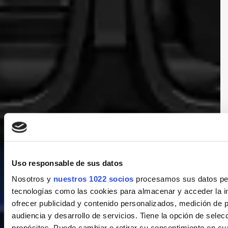
Uso responsable de sus datos
Nosotros y
nuestros 1022 socios
procesamos sus datos pers
tecnologías como las cookies para almacenar y acceder la in
ofrecer publicidad y contenido personalizados, medición de p
audiencia y desarrollo de servicios. Tiene la opción de sele
propósitos. Puede cambiar o retirar su consentimiento en c