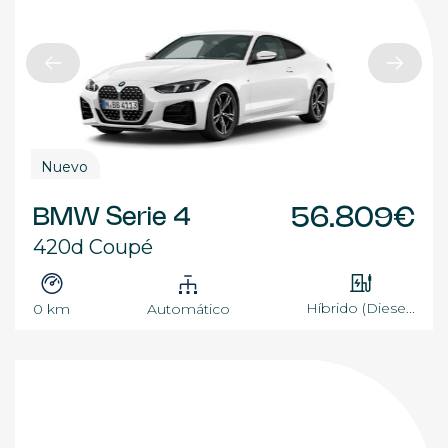
Nuevo
BMW Serie 4
56.809€
420d Coupé
Híbrido (Diese...
0 km
Automático