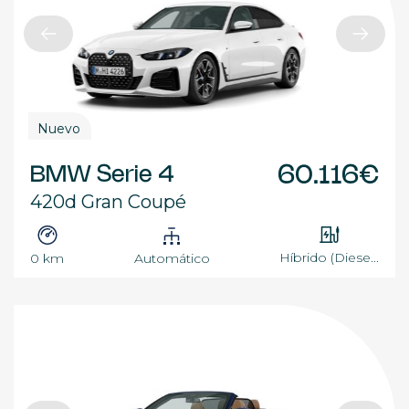
Nuevo
BMW Serie 4
60.116€
420d Gran Coupé
Híbrido (Diese...
0 km
Automático