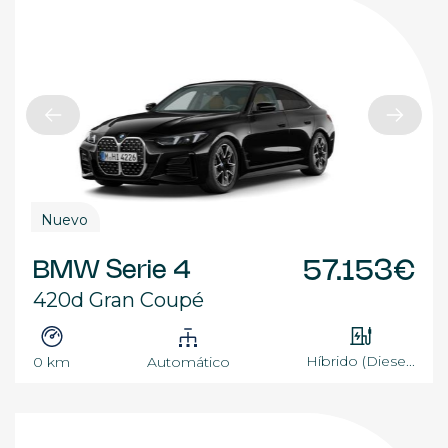
Nuevo
BMW Serie 4
57.153€
420d Gran Coupé
Híbrido (Diese...
0 km
Automático