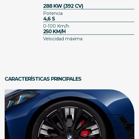
288 KW (392 CV)
Potencia
4,6 S
0-100 Km/h
250 KM/H
Velocidad máxima
CARACTERÍSTICAS PRINCIPALES