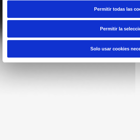
Permitir todas las co
Permitir la selecc
Solo usar cookies nec