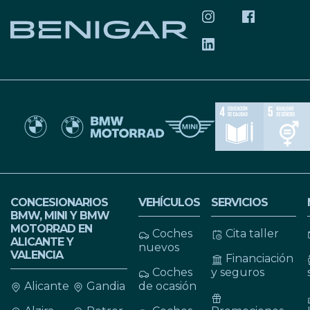
SÍGUENOS EN INS
SÍGUENOS 
SÍGUENOS EN LIN
CONCESIONARIOS
VEHÍCULOS
SERVICIOS
BMW, MINI Y BMW
MOTORRAD EN
Coches
Cita taller
ALICANTE Y
nuevos
VALENCIA
Financiación
Coches
y seguros
Alicante
Gandia
de ocasión