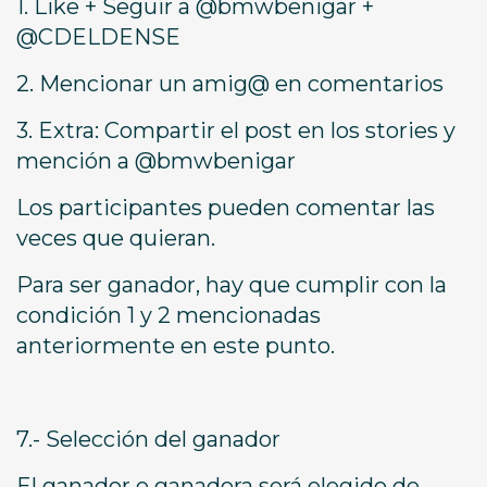
1. Like + Seguir a @bmwbenigar +
@CDELDENSE
2. Mencionar un amig@ en comentarios
3. Extra: Compartir el post en los stories y
mención a @bmwbenigar
Los participantes pueden comentar las
veces que quieran.
Para ser ganador, hay que cumplir con la
condición 1 y 2 mencionadas
anteriormente en este punto.
7.- Selección del ganador
El ganador o ganadora será elegido de