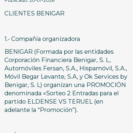
Publicado: 20-01-2026
CLIENTES BENIGAR
1.- Compañía organizadora
BENIGAR (Formada por las entidades
Corporación Financiera Benigar, S. L,
Automóviles Fersan, S.A., Hispamóvil, S.A.,
Móvil Begar Levante, S.A, y Ok Services by
Benigar, S. L) organizan una PROMOCIÓN
denominada «Sorteo 2 Entradas para el
partido ELDENSE VS TERUEL (en
adelante la “Promoción”).