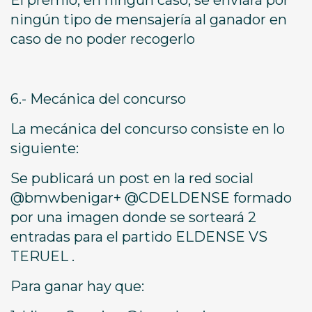
El premio, en ningún caso, se enviará por
ningún tipo de mensajería al ganador en
caso de no poder recogerlo
6.- Mecánica del concurso
La mecánica del concurso consiste en lo
siguiente:
Se publicará un post en la red social
@bmwbenigar+ @CDELDENSE formado
por una imagen donde se sorteará 2
entradas para el partido ELDENSE VS
TERUEL .
Para ganar hay que: