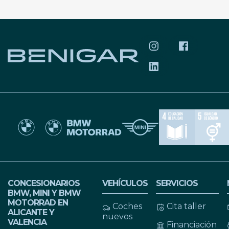
SÍGUENOS EN INS
SÍGUENOS 
SÍGUENOS EN LIN
CONCESIONARIOS
VEHÍCULOS
SERVICIOS
BMW, MINI Y BMW
MOTORRAD EN
Coches
Cita taller
ALICANTE Y
nuevos
VALENCIA
Financiación