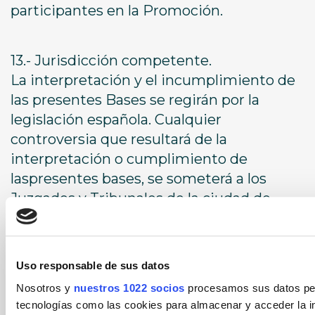
participantes en la Promoción.
13.- Jurisdicción competente.
La interpretación y el incumplimiento de
las presentes Bases se regirán por la
legislación española. Cualquier
controversia que resultará de la
interpretación o cumplimiento de
laspresentes bases, se someterá a los
Juzgados y Tribunales de la ciudad de
Alicante.
Uso responsable de sus datos
Nosotros y
nuestros 1022 socios
procesamos sus datos pers
Bases legales
tecnologías como las cookies para almacenar y acceder la in