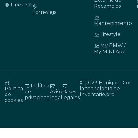
Finestrat
Recambios
Torrevieja
Mantenimiento
Lifestyle
My BMW /
My MINI App
© 2023 Benigar - Con
Política
Política
la tecnología de
de
Aviso
Bases
de
Inventario.pro
privacidad
legal
legales
cookies