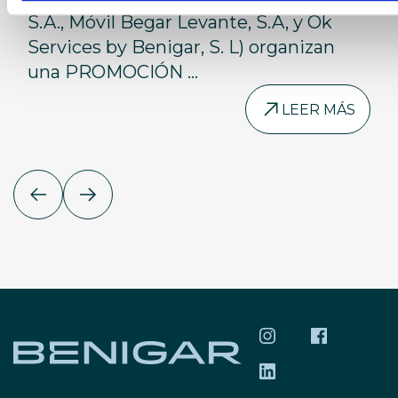
S.A., Móvil Begar Levante, S.A, y Ok
Services by Benigar, S. L) organizan
una PROMOCIÓN ...
LEER MÁS
SÍGUENOS EN INS
SÍGUENOS 
SÍGUENOS EN LIN