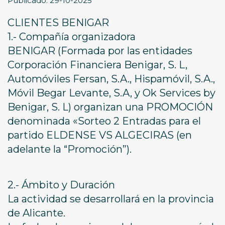
Publicado: 29-10-2025
CLIENTES BENIGAR
1.- Compañía organizadora
BENIGAR (Formada por las entidades
Corporación Financiera Benigar, S. L,
Automóviles Fersan, S.A., Hispamóvil, S.A.,
Móvil Begar Levante, S.A, y Ok Services by
Benigar, S. L) organizan una PROMOCIÓN
denominada «Sorteo 2 Entradas para el
partido ELDENSE VS ALGECIRAS (en
adelante la “Promoción”).
2.- Ámbito y Duración
La actividad se desarrollará en la provincia
de Alicante.