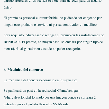
partido Hércules cf vs Mérida el 13de abril de 2025 para un usuario
único.
El premio es personal e intransferible, no pudiendo ser canjeado por
ningún otro producto o servicio ni por su contravalor en metálico.
Será requisito indispensable recoger el premio en las instalaciones de
BENIGAR. El premio, en ningún caso, se enviará por ningún tipo de
mensajería al ganador en caso de no poder recogerlo.
6.-Mecánica del concurso
La mecánica del concurso consiste en lo siguiente:
Se publicará un post en la red social @bmwbenigar+
@herculescfoficial formado por una imagen donde se sorteará 2
entradas para el partido Hércules VS Mérida