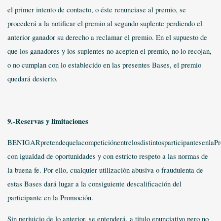
el primer intento de contacto, o éste renunciase al premio, se
procederá a la notificar el premio al segundo suplente perdiendo el
anterior ganador su derecho a reclamar el premio. En el supuesto de
que los ganadores y los suplentes no acepten el premio, no lo recojan,
o no cumplan con lo establecido en las presentes Bases, el premio
quedará desierto.
9.-Reservas y limitaciones
BENIGARpretendequelacompeticiónentrelosdistintosparticipantesenlaP
con igualdad de oportunidades y con estricto respeto a las normas de
la buena fe. Por ello, cualquier utilización abusiva o fraudulenta de
estas Bases dará lugar a la consiguiente descalificación del
participante en la Promoción.
Sin perjuicio de lo anterior, se entenderá, a título enunciativo pero no