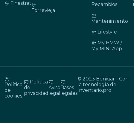
Finestrat
Recambios
Torrevieja
Mantenimiento
Lifestyle
My BMW /
My MINI App
© 2023 Benigar - Con
Política
Política
la tecnología de
de
Aviso
Bases
de
Inventario.pro
privacidad
legal
legales
cookies