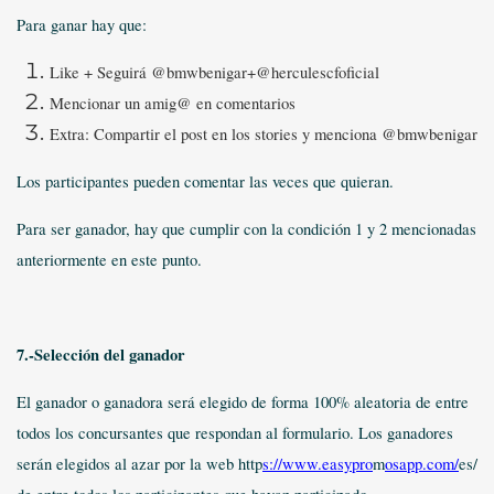
Para ganar hay que:
Like + Seguirá @bmwbenigar+@herculescfoficial
Mencionar un amig@ en comentarios
Extra: Compartir el post en los stories y menciona @bmwbenigar
Los participantes pueden comentar las veces que quieran.
Para ser ganador, hay que cumplir con la condición 1 y 2 mencionadas
anteriormente en este punto.
7.-Selección del ganador
El ganador o ganadora será elegido de forma 100% aleatoria de entre
todos los concursantes que respondan al formulario. Los ganadores
serán elegidos al azar por la web http
s://www.easypro
m
osapp.com/
es/