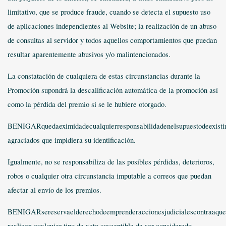
limitativo, que se produce fraude, cuando se detecta el supuesto uso
de aplicaciones independientes al Website; la realización de un abuso
de consultas al servidor y todos aquellos comportamientos que puedan
resultar aparentemente abusivos y/o malintencionados.
La constatación de cualquiera de estas circunstancias durante la
Promoción supondrá la descalificación automática de la promoción así
como la pérdida del premio si se le hubiere otorgado.
BENIGARquedaeximidadecualquierresponsabilidadenelsupuestodeexistiral
agraciados que impidiera su identificación.
Igualmente, no se responsabiliza de las posibles pérdidas, deterioros,
robos o cualquier otra circunstancia imputable a correos que puedan
afectar al envío de los premios.
BENIGARsereservaelderechodeemprenderaccionesjudicialescontraaque
realicen cualquier tipo de acto susceptible de ser considerado