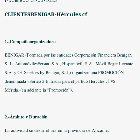
Publicado: 31-03-2025
CLIENTESBENIGAR-Hércules cf
1.-Compañíaorganizadora
BENIGAR (Formada por las entidades Corporación Financiera Benigar,
S. L, AutomóvilesFersan, S.A., Hispamóvil, S.A., Móvil Begar Levante,
S.A, y Ok Services by Benigar, S. L) organizan una PROMOCIÓN
denominada «Sorteo 2 Entradas para el partido Hércules cf VS
Mérida
»(en adelante la “Promoción”).
2.-Ámbito y Duración
La actividad se desarrollará en la provincia de Alicante.