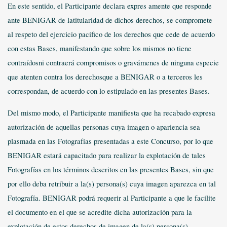
En este sentido, el Participante declara expres amente que responde
ante BENIGAR de latitularidad de dichos derechos, se compromete
al respeto del ejercicio pacífico de los derechos que cede de acuerdo
con estas Bases, manifestando que sobre los mismos no tiene
contraídosni contraerá compromisos o gravámenes de ninguna especie
que atenten contra los derechosque a BENIGAR o a terceros les
correspondan, de acuerdo con lo estipulado en las presentes Bases.
Del mismo modo, el Participante manifiesta que ha recabado expresa
autorización de aquellas personas cuya imagen o apariencia sea
plasmada en las Fotografías presentadas a este Concurso, por lo que
BENIGAR estará capacitado para realizar la explotación de tales
Fotografías en los términos descritos en las presentes Bases, sin que
por ello deba retribuir a la(s) persona(s) cuya imagen aparezca en tal
Fotografía. BENIGAR podrá requerir al Participante a que le facilite
el documento en el que se acredite dicha autorización para la
explotación de estos derechos de imagen de la(s) persona(s)