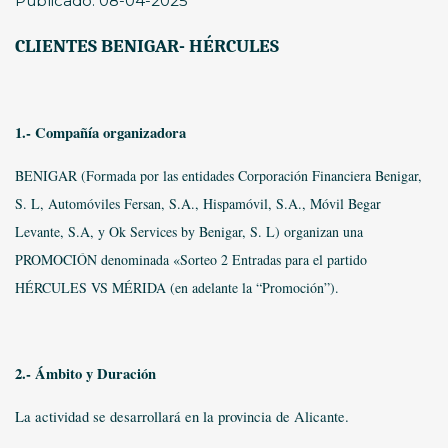
Publicado: 08-04-2025
CLIENTES BENIGAR- HÉRCULES
1.- Compañía organizadora
BENIGAR (Formada por las entidades Corporación Financiera Benigar,
S. L, Automóviles Fersan, S.A., Hispamóvil, S.A., Móvil Begar
Levante, S.A, y Ok Services by Benigar, S. L) organizan una
PROMOCIÓN denominada «Sorteo 2 Entradas para el partido
HÉRCULES VS MÉRIDA (en adelante la “Promoción”).
2.- Ámbito y Duración
La actividad se desarrollará en la provincia de Alicante.