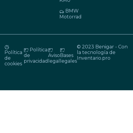
KM0
BMW
Motorrad
© 2023 Benigar - Con
Política
Política
la tecnología de
de
Aviso
Bases
de
Inventario.pro
privacidad
legal
legales
cookies