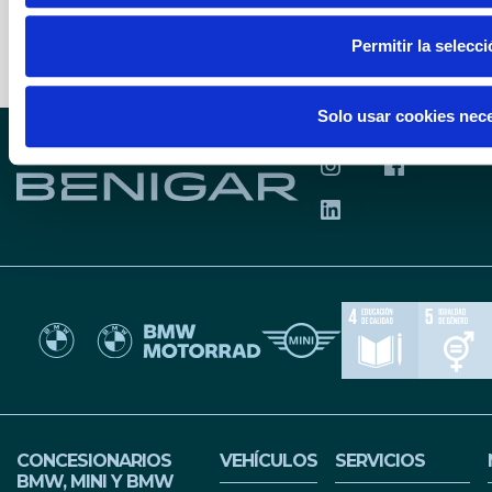
Permitir la selecc
Solo usar cookies nec
SÍGUENOS EN INS
SÍGUENOS 
SÍGUENOS EN LIN
CONCESIONARIOS
VEHÍCULOS
SERVICIOS
BMW, MINI Y BMW