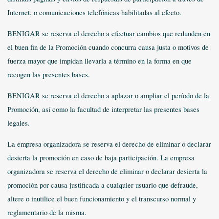
Internet, o comunicaciones telefónicas habilitadas al efecto.
BENIGAR se reserva el derecho a efectuar cambios que redunden en
el buen fin de la Promoción cuando concurra causa justa o motivos de
fuerza mayor que impidan llevarla a término en la forma en que
recogen las presentes bases.
BENIGAR se reserva el derecho a aplazar o ampliar el período de la
Promoción, así como la facultad de interpretar las presentes bases
legales.
La empresa organizadora se reserva el derecho de eliminar o declarar
desierta la promoción en caso de baja participación. La empresa
organizadora se reserva el derecho de eliminar o declarar desierta la
promoción por causa justificada a cualquier usuario que defraude,
altere o inutilice el buen funcionamiento y el transcurso normal y
reglamentario de la misma.