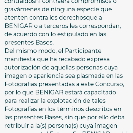
contraídosni contraerá compromisos o
gravámenes de ninguna especie que
atenten contra los derechosque a
BENIGAR o a terceros les correspondan,
de acuerdo con lo estipulado en las
presentes Bases.
Del mismo modo, el Participante
manifiesta que ha recabado expresa
autorización de aquellas personas cuya
imagen o apariencia sea plasmada en las
Fotografías presentadas a este Concurso,
por lo que BENIGAR estará capacitado
para realizar la explotación de tales
Fotografías en los términos descritos en
las presentes Bases, sin que por ello deba
retribuir a la(s) persona(s) cuya imagen