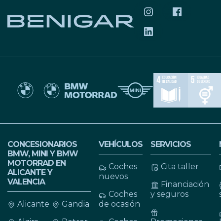
SÍGUENOS EN INS
SÍGUENOS 
SÍGUENOS EN LIN
CONCESIONARIOS
VEHÍCULOS
SERVICIOS
BMW, MINI Y BMW
MOTORRAD EN
Coches
Cita taller
ALICANTE Y
nuevos
VALENCIA
Financiación
Coches
y seguros
Alicante
Gandia
de ocasión