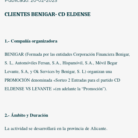
Publicado: 20-02-2025
CLIENTES BENIGAR- CD ELDENSE
1.- Compañía organizadora
BENIGAR (Formada por las entidades Corporación Financiera Benigar,
S. L, Automóviles Fersan, S.A., Hispamóvil, S.A., Móvil Begar
Levante, S.A, y Ok Services by Benigar, S. L) organizan una
PROMOCIÓN denominada «Sorteo 2 Entradas para el partido CD
ELDENSE VS LEVANTE »(en adelante la “Promoción”).
2.- Ámbito y Duración
La actividad se desarrollará en la provincia de Alicante.