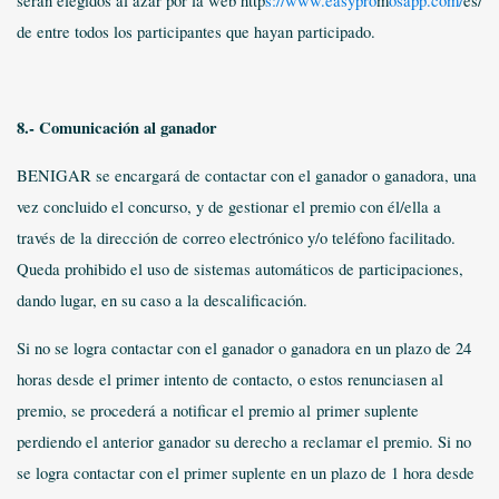
serán elegidos al azar por la web http
s://www.easypro
m
osapp.com/
es/
de entre todos los participantes que hayan participado.
8.- Comunicación al ganador
BENIGAR se encargará de contactar con el ganador o ganadora, una
vez concluido el concurso, y de gestionar el premio con él/ella a
través de la dirección de correo electrónico y/o teléfono facilitado.
Queda prohibido el uso de sistemas automáticos de participaciones,
dando lugar, en su caso a la descalificación.
Si no se logra contactar con el ganador o ganadora en un plazo de 24
horas desde el primer intento de contacto, o estos renunciasen al
premio, se procederá a notificar el premio al
primer suplente
perdiendo el anterior ganador su derecho a reclamar el premio. Si no
se logra contactar con el primer suplente en un plazo de 1 hora desde