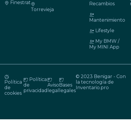
Finestrat
Recambios
Torrevieja
Mantenimiento
Lifestyle
My BMW /
My MINI App
© 2023 Benigar - Con
Política
Política
la tecnología de
de
Aviso
Bases
de
Inventario.pro
privacidad
legal
legales
cookies