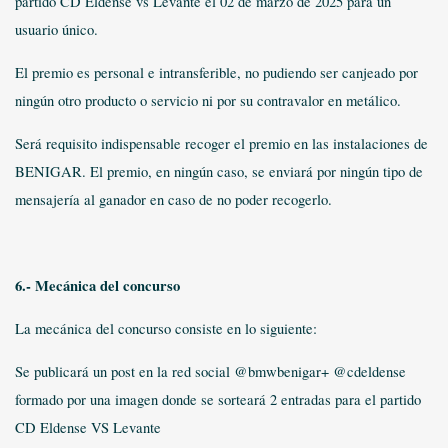
partido CD Eldense vs Levante el 02 de marzo de 2025 para un
usuario único.
El premio es personal e intransferible, no pudiendo ser canjeado por
ningún otro producto o servicio ni por su contravalor en metálico.
Será requisito indispensable recoger el premio en las instalaciones de
BENIGAR. El premio, en ningún caso, se enviará por ningún tipo de
mensajería al ganador en caso de no poder recogerlo.
6.- Mecánica del concurso
La mecánica del concurso consiste en lo siguiente:
Se publicará un post en la red social @bmwbenigar+ @cdeldense
formado por una imagen donde se sorteará 2 entradas para el partido
CD Eldense VS Levante