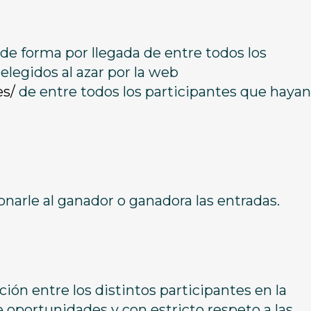
de forma por llegada de entre todos los
legidos al azar por la web
s/
de entre todos los participantes que hayan
arle al ganador o ganadora las entradas.
n entre los distintos participantes en la
oportunidades y con estricto respeto a las