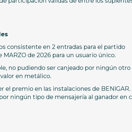
e participación válidas de entre los suplente
les
s consistente en 2 entradas para el partido
de MARZO de 2026 para un usuario único.
ble, no pudiendo ser canjeado por ningún otro
avalor en metálico.
er el premio en las instalaciones de BENIGAR. 
 por ningún tipo de mensajería al ganador en 