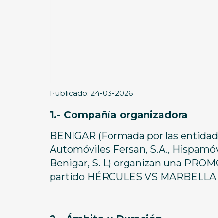
Publicado: 24-03-2026
1.- Compañía organizadora
BENIGAR (Formada por las entidades
Automóviles Fersan, S.A., Hispamóvi
Benigar, S. L) organizan una PRO
partido HÉRCULES VS MARBELLA FC