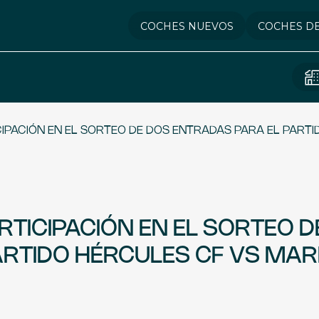
COCHES NUEVOS
COCHES D
CIPACIÓN EN EL SORTEO DE DOS ENTRADAS PARA EL PART
RTICIPACIÓN EN EL SORTEO D
ARTIDO HÉRCULES CF VS MA