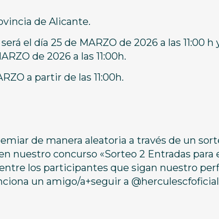
ovincia de Alicante.
erá el día 25 de MARZO de 2026 a las 11:00 h y
MARZO de 2026 a las 11:00h.
RZO a partir de las 11:00h.
remiar de manera aleatoria a través de un sort
 en nuestro concurso «Sorteo 2 Entradas para 
e los participantes que sigan nuestro perfi
iona un amigo/a+seguir a @herculescfoficial