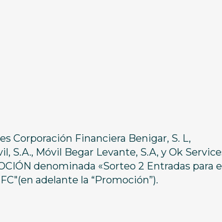
 Corporación Financiera Benigar, S. L,
l, S.A., Móvil Begar Levante, S.A, y Ok Service
MOCIÓN denominada «Sorteo 2 Entradas para e
"(en adelante la “Promoción”).