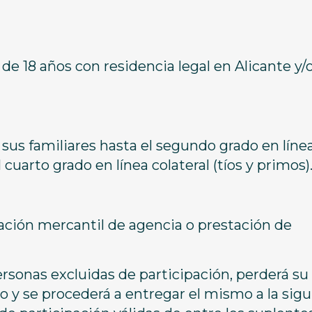
 de 18 años con residencia legal en Alicante y/
us familiares hasta el segundo grado en líne
 cuarto grado en línea colateral (tíos y primos)
ión mercantil de agencia o prestación de
ersonas excluidas de participación, perderá su
 y se procederá a entregar el mismo a la sig