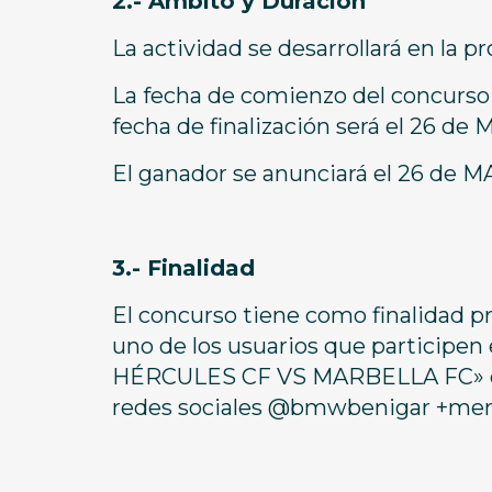
2.- Ámbito y Duración
La actividad se desarrollará en la pr
La fecha de comienzo del concurso s
fecha de finalización será el 26 de 
El ganador se anunciará el 26 de MA
3.- Finalidad
El concurso tiene como finalidad p
uno de los usuarios que participen
HÉRCULES CF VS MARBELLA FC» entr
redes sociales @bmwbenigar +menc