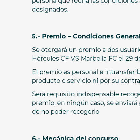
persona que reúna las condiciones d
designados.
5.- Premio – Condiciones Genera
Se otorgará un premio a dos usuario
Hércules CF VS Marbella FC el 29 
El premio es personal e intransferi
producto o servicio ni por su contr
Será requisito indispensable recog
premio, en ningún caso, se enviará
de no poder recogerlo
6.- Mecánica del concurso