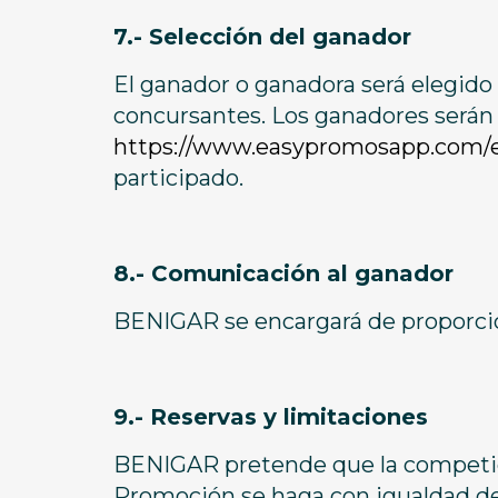
7.- Selección del ganador
El ganador o ganadora será elegido 
concursantes. Los ganadores serán e
https://www.easypromosapp.com/e
participado.
8.- Comunicación al ganador
BENIGAR se encargará de proporcion
9.- Reservas y limitaciones
BENIGAR pretende que la competició
Promoción se haga con igualdad de 