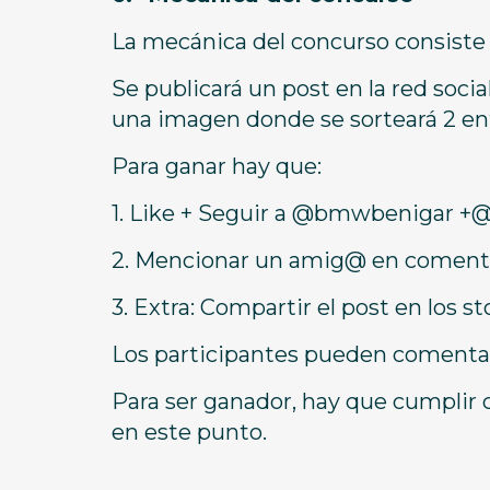
La mecánica del concurso consiste 
Se publicará un post en la red soc
una imagen donde se sorteará 2 ent
Para ganar hay que:
1. Like + Seguir a @bmwbenigar +@h
2. Mencionar un amig@ en coment
3. Extra: Compartir el post en los
Los participantes pueden comentar
Para ser ganador, hay que cumplir 
en este punto.