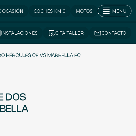
E OCASIÓN
COCHES KM 0
MOTOS
MENU
INSTALACIONES
CITA TALLER
CONTACTO
IDO HÉRCULES CF VS MARBELLA FC
E DOS
RBELLA