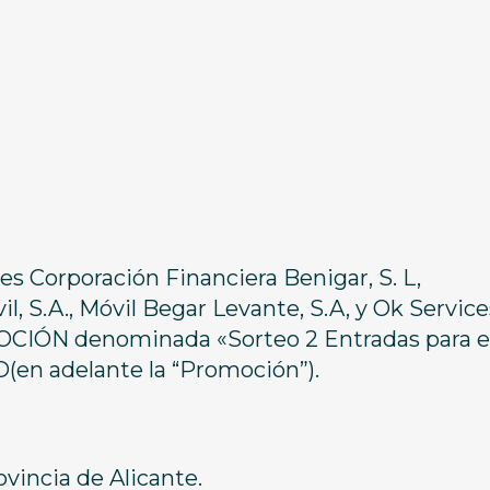
 Corporación Financiera Benigar, S. L,
l, S.A., Móvil Begar Levante, S.A, y Ok Service
MOCIÓN denominada «Sorteo 2 Entradas para e
en adelante la “Promoción”).
ovincia de Alicante.