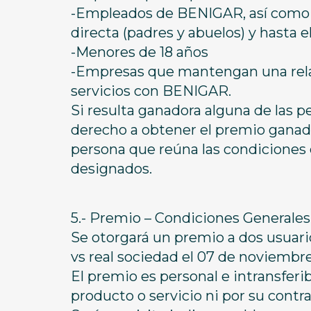
-Empleados de BENIGAR, así como s
directa (padres y abuelos) y hasta el
-Menores de 18 años
-Empresas que mantengan una relac
servicios con BENIGAR.
Si resulta ganadora alguna de las p
derecho a obtener el premio ganado
persona que reúna las condiciones d
designados.
5.- Premio – Condiciones Generales
Se otorgará un premio a dos usuario
vs real sociedad el 07 de noviembr
El premio es personal e intransferi
producto o servicio ni por su contr