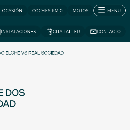
E OCASIÓN
COCHES KM 0
MOTOS
MENU
INSTALACIONES
CITA TALLER
CONTACTO
DO ELCHE VS REAL SOCIEDAD
E DOS
EDAD