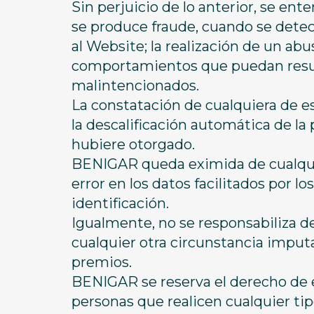
Sin perjuicio de lo anterior, se ent
se produce fraude, cuando se dete
al Website; la realización de un abu
comportamientos que puedan resul
malintencionados.
La constatación de cualquiera de e
la descalificación automática de la
hubiere otorgado.
BENIGAR queda eximida de cualquie
error en los datos facilitados por l
identificación.
Igualmente, no se responsabiliza de
cualquier otra circunstancia imputa
premios.
BENIGAR se reserva el derecho de 
personas que realicen cualquier ti