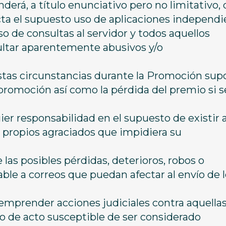
enderá, a título enunciativo pero no limitativo,
cta el supuesto uso de aplicaciones independ
so de consultas al servidor y todos aquellos
tar aparentemente abusivos y/o
stas circunstancias durante la Promoción sup
 promoción así como la pérdida del premio si s
r responsabilidad en el supuesto de existir 
os propios agraciados que impidiera su
 las posibles pérdidas, deterioros, robos o
ble a correos que puedan afectar al envío de 
emprender acciones judiciales contra aquella
po de acto susceptible de ser considerado