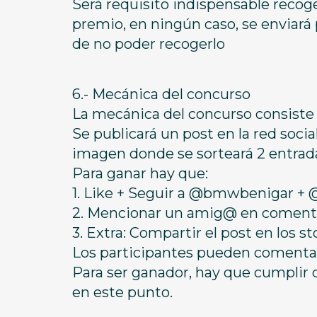
Será requisito indispensable recog
premio, en ningún caso, se enviará
de no poder recogerlo
6.- Mecánica del concurso
La mecánica del concurso consiste 
Se publicará un post en la red so
imagen donde se sorteará 2 entradas
Para ganar hay que:
1. Like + Seguir a @bmwbenigar + 
2. Mencionar un amig@ en coment
3. Extra: Compartir el post en los
Los participantes pueden comentar
Para ser ganador, hay que cumplir 
en este punto.