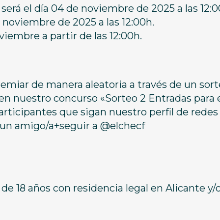
erá el día 04 de noviembre de 2025 a las 12:0
de noviembre de 2025 a las 12:00h.
viembre a partir de las 12:00h.
remiar de manera aleatoria a través de un sort
 en nuestro concurso «Sorteo 2 Entradas para 
participantes que sigan nuestro perfil de redes
n amigo/a+seguir a @elchecf
 de 18 años con residencia legal en Alicante y/