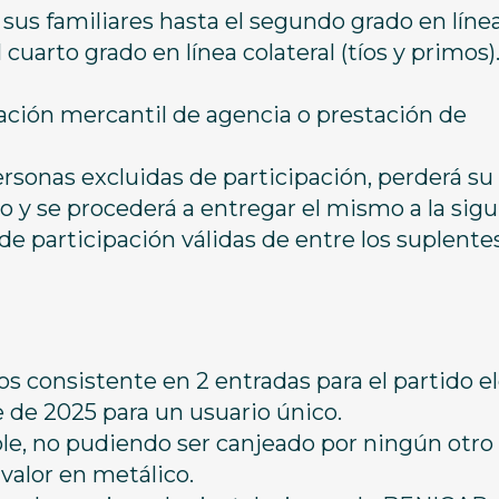
us familiares hasta el segundo grado en líne
 cuarto grado en línea colateral (tíos y primos)
ión mercantil de agencia o prestación de
ersonas excluidas de participación, perderá su
 y se procederá a entregar el mismo a la sig
e participación válidas de entre los suplente
s consistente en 2 entradas para el partido e
e de 2025 para un usuario único.
ble, no pudiendo ser canjeado por ningún otro
avalor en metálico.