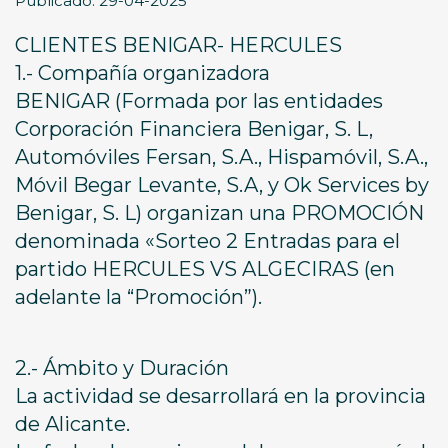
Publicado: 29-04-2025
CLIENTES BENIGAR- HERCULES
1.- Compañía organizadora
BENIGAR (Formada por las entidades
Corporación Financiera Benigar, S. L,
Automóviles Fersan, S.A., Hispamóvil, S.A.,
Móvil Begar Levante, S.A, y Ok Services by
Benigar, S. L) organizan una PROMOCIÓN
denominada «Sorteo 2 Entradas para el
partido HERCULES VS ALGECIRAS (en
adelante la “Promoción”).
2.- Ámbito y Duración
La actividad se desarrollará en la provincia
de Alicante.