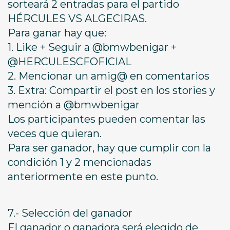
sorteará 2 entradas para el partido
HÉRCULES VS ALGECIRAS.
Para ganar hay que:
1. Like + Seguir a @bmwbenigar +
@HERCULESCFOFICIAL
2. Mencionar un amig@ en comentarios
3. Extra: Compartir el post en los stories y
mención a @bmwbenigar
Los participantes pueden comentar las
veces que quieran.
Para ser ganador, hay que cumplir con la
condición 1 y 2 mencionadas
anteriormente en este punto.
7.- Selección del ganador
El ganador o ganadora será elegido de